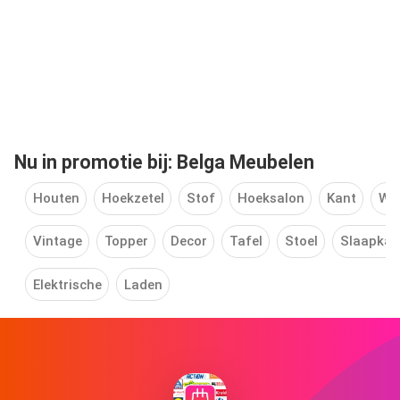
Nu in promotie bij: Belga Meubelen
Houten
Hoekzetel
Stof
Hoeksalon
Kant
Wie
Vintage
Topper
Decor
Tafel
Stoel
Slaapka
Elektrische
Laden