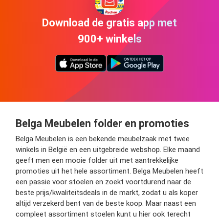
Download de gratis app met
900+ winkels
Belga Meubelen folder en promoties
Belga Meubelen is een bekende meubelzaak met twee
winkels in België en een uitgebreide webshop. Elke maand
geeft men een mooie folder uit met aantrekkelijke
promoties uit het hele assortiment. Belga Meubelen heeft
een passie voor stoelen en zoekt voortdurend naar de
beste prijs/kwaliteitsdeals in de markt, zodat u als koper
altijd verzekerd bent van de beste koop. Maar naast een
compleet assortiment stoelen kunt u hier ook terecht