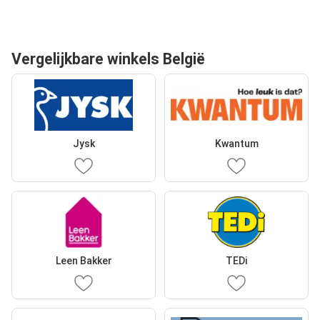
Vergelijkbare winkels België
Jysk
Kwantum
Leen Bakker
TEDi