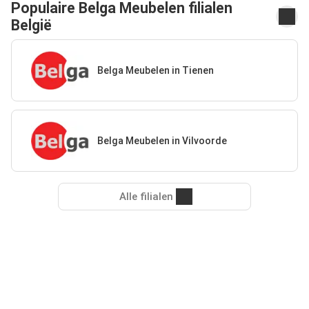
Populaire Belga Meubelen filialen
België
Belga Meubelen in Tienen
Belga Meubelen in Vilvoorde
Alle filialen