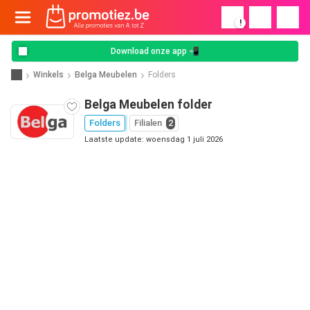
!
Download onze app 📲
Winkels
Belga Meubelen
Folders
Belga Meubelen folder
Folders
Filialen
2
Laatste update: woensdag 1 juli 2026