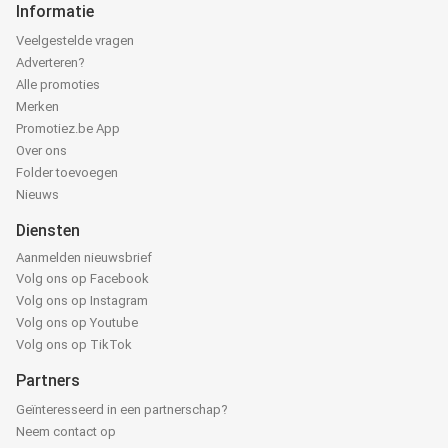
Informatie
Veelgestelde vragen
Adverteren?
Alle promoties
Merken
Promotiez.be App
Over ons
Folder toevoegen
Nieuws
Diensten
Aanmelden nieuwsbrief
Volg ons op Facebook
Volg ons op Instagram
Volg ons op Youtube
Volg ons op TikTok
Partners
Geïnteresseerd in een partnerschap?
Neem contact op