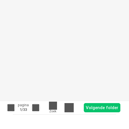
pagina
Volgende folder
1
/33
Zoek