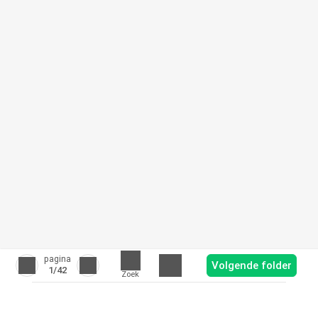
pagina
Volgende folder
1
/42
Zoek