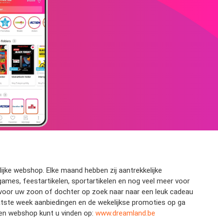
ijke webshop. Elke maand hebben zij aantrekkelijke
games, feestartikelen, sportartikelen en nog veel meer voor
u voor uw zoon of dochter op zoek naar naar een leuk cadeau
aatste week aanbiedingen en de wekelijkse promoties op ga
 en webshop kunt u vinden op:
www.dreamland.be