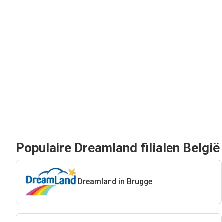
Populaire Dreamland filialen België
Dreamland in Brugge