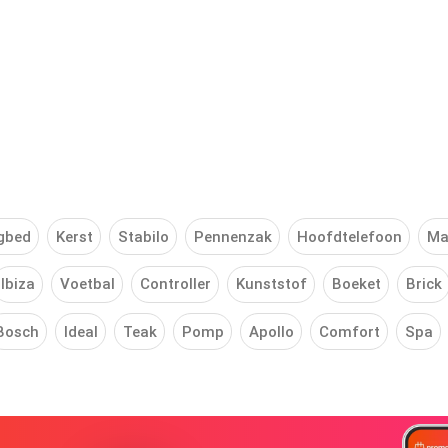
gbed
Kerst
Stabilo
Pennenzak
Hoofdtelefoon
Ma
Ibiza
Voetbal
Controller
Kunststof
Boeket
Brick
Bosch
Ideal
Teak
Pomp
Apollo
Comfort
Spa