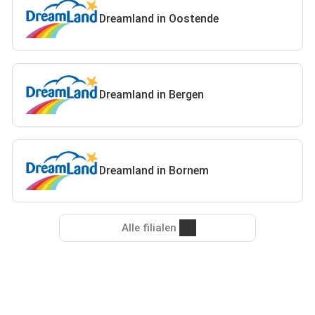
Dreamland in Oostende
Dreamland in Bergen
Dreamland in Bornem
Alle filialen