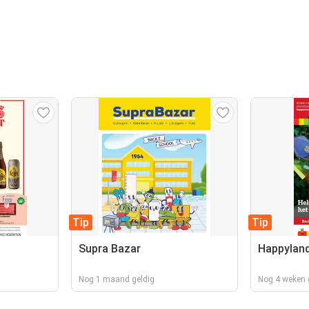
Tip
Tip
Supra Bazar
Happylan
Nog 1 maand geldig
Nog 4 weken 