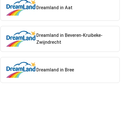
Dreamland in Aat
Dreamland in Beveren-Kruibeke-
Zwijndrecht
Dreamland in Bree