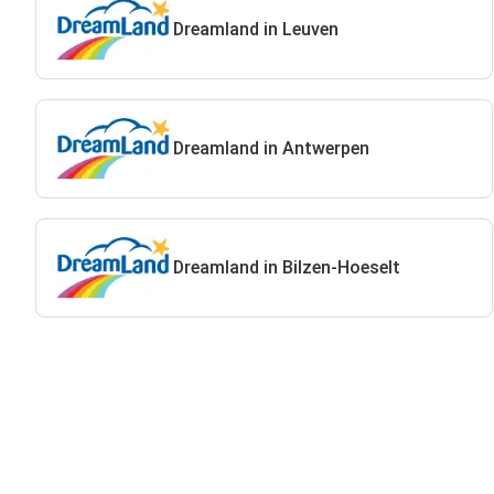
Dreamland in Leuven
Dreamland in Antwerpen
Dreamland in Bilzen-Hoeselt