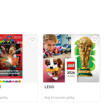
d
LEGO
geldig
Nog 4 maanden geldig