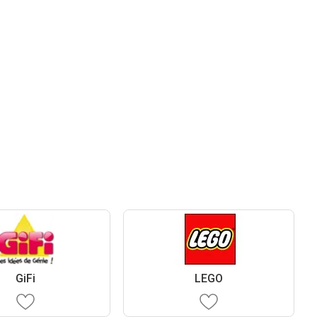
GiFi
LEGO