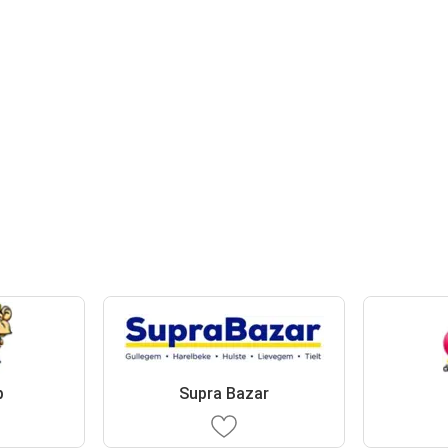
p
Supra Bazar