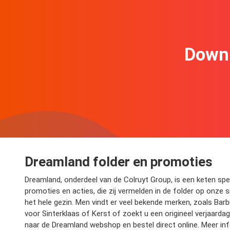
Downl
Dreamland folder en promoties
Dreamland, onderdeel van de Colruyt Group, is een keten spe
promoties en acties, die zij vermelden in de folder op onze 
het hele gezin. Men vindt er veel bekende merken, zoals Bar
voor Sinterklaas of Kerst of zoekt u een origineel verjaard
naar de Dreamland webshop en bestel direct online. Meer in