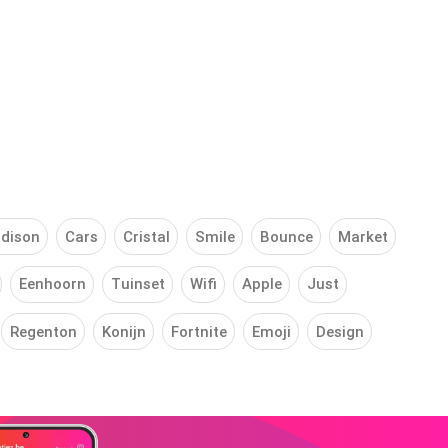
dison
Cars
Cristal
Smile
Bounce
Market
Eenhoorn
Tuinset
Wifi
Apple
Just
Regenton
Konijn
Fortnite
Emoji
Design