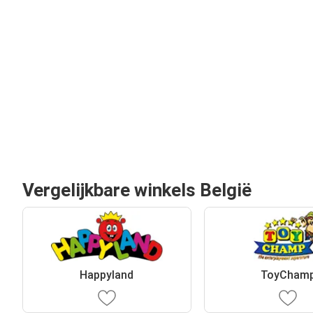
Vergelijkbare winkels België
Happyland
ToyCham