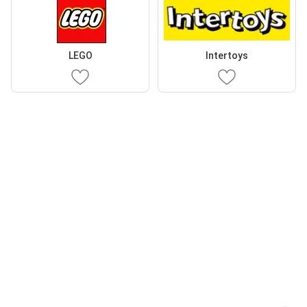
LEGO
Intertoys