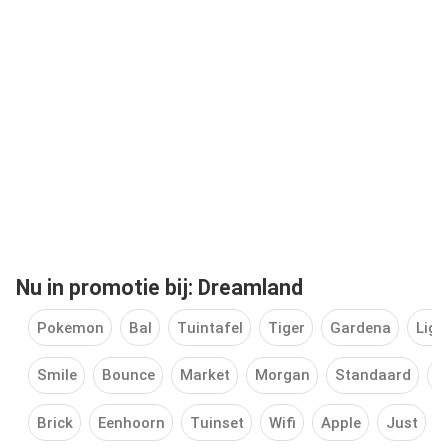
Nu in promotie bij: Dreamland
Pokemon
Bal
Tuintafel
Tiger
Gardena
Ligb
Smile
Bounce
Market
Morgan
Standaard
D
Brick
Eenhoorn
Tuinset
Wifi
Apple
Just