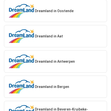
Dreamland in Oostende
Dreamland in Aat
Dreamland in Antwerpen
Dreamland in Bergen
Dreamland in Beveren-Kruibeke-