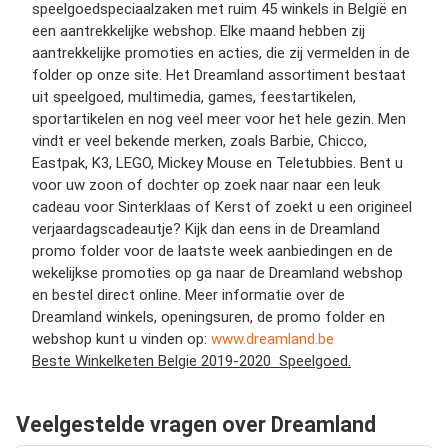
speelgoedspeciaalzaken met ruim 45 winkels in België en
een aantrekkelijke webshop. Elke maand hebben zij
aantrekkelijke promoties en acties, die zij vermelden in de
folder op onze site. Het Dreamland assortiment bestaat
uit speelgoed, multimedia, games, feestartikelen,
sportartikelen en nog veel meer voor het hele gezin. Men
vindt er veel bekende merken, zoals Barbie, Chicco,
Eastpak, K3, LEGO, Mickey Mouse en Teletubbies. Bent u
voor uw zoon of dochter op zoek naar naar een leuk
cadeau voor Sinterklaas of Kerst of zoekt u een origineel
verjaardagscadeautje? Kijk dan eens in de Dreamland
promo folder voor de laatste week aanbiedingen en de
wekelijkse promoties op ga naar de Dreamland webshop
en bestel direct online. Meer informatie over de
Dreamland winkels, openingsuren, de promo folder en
webshop kunt u vinden op:
www.dreamland.be
Beste Winkelketen Belgie 2019-2020 Speelgoed.
Veelgestelde vragen over Dreamland