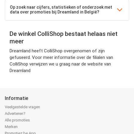
Op zoek naar cijfers, statistieken of onderzoek met
data over promoties bij Dreamland in België?
De winkel ColliShop bestaat helaas niet
meer
Dreamland heeft ColliShop overgenomen of zijn
gefuseerd. Voor meer informatie over de filialen van
ColliShop verwijzen we u graag naar de website van
Dreamland
Informatie
Veelgestelde vragen
Adverteren?
Alle promoties
Merken
Promotiez.be App