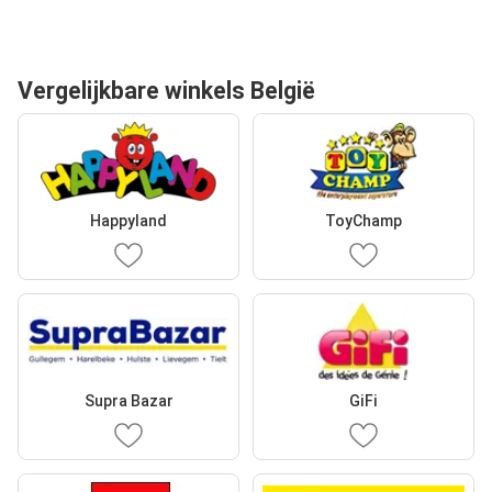
Vergelijkbare winkels België
Happyland
ToyChamp
Supra Bazar
GiFi