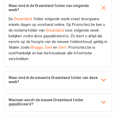
Waar vind ik de Dreamland folder van volgende
week?
De
Dreamland
folder volgende week staat doorgaans
enkele dagen op voorhand online. Op Promotiez.be kan u
de reclamefolder van
Dreamland
voor volgende week
bekijken zodra deze gepubliceerd is. Zo bent u altijd als
eerste op de hoogte van de nieuwe folderinhoud, geldig in
filialen zoals
Brugge
,
Geel
en
Gent
. Promotiez.be is
onafhankelijk en kan betrouwbaar alle informatie
verstrekken.
Waar vind ik de nieuwste Dreamland folder van deze
week?
Wanneer wordt de nieuwe Dreamland folder
gepubliceerd?