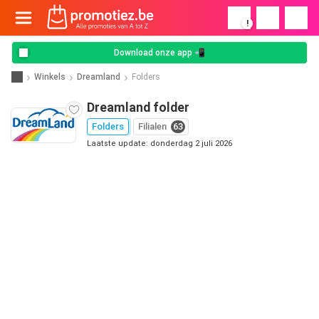
!
Download onze app 📲
Winkels
Dreamland
Folders
Dreamland folder
Folders
Filialen
63
Laatste update: donderdag 2 juli 2026