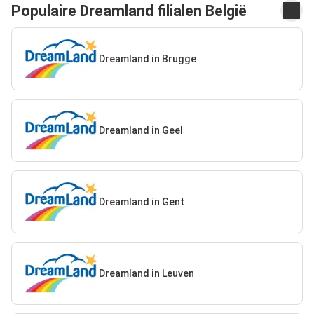
Populaire Dreamland filialen België
Dreamland in Brugge
Dreamland in Geel
Dreamland in Gent
Dreamland in Leuven