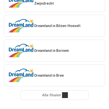
Zwijndrecht
Dreamland in Bilzen-Hoeselt
Dreamland in Bornem
Dreamland in Bree
Alle filialen