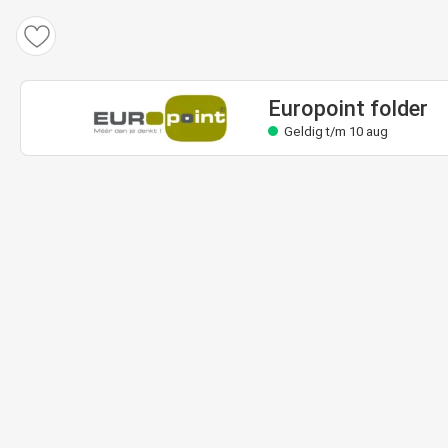
Europoint folder
Geldig t/m 10 aug
Europoint folder
Geldig t/m 10 aug