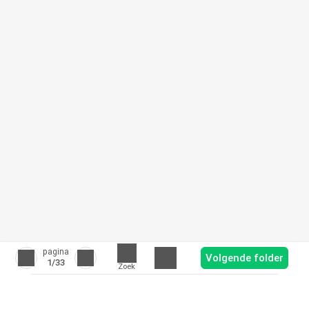
pagina
Volgende folder
1
/33
Zoek