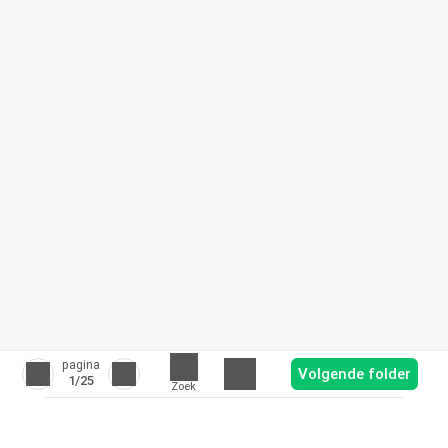
pagina
Volgende folder
1
/25
Zoek