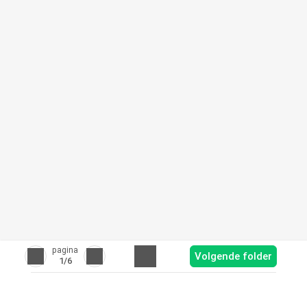
pagina
Volgende folder
1
/6