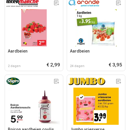
Aardbeien
Aardbeien
€ 2,99
€ 3,95
2 dagen
24 dagen
Boiron aardbeien coulis
Jumbo vriesverse