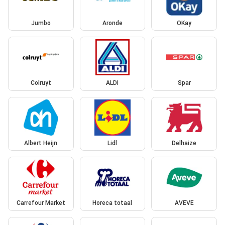
Jumbo
Aronde
OKay
Colruyt
ALDI
Spar
Albert Heijn
Lidl
Delhaize
Carrefour Market
Horeca totaal
AVEVE