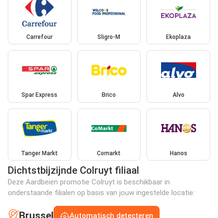
Carrefour
Sligro-M
Ekoplaza
Spar Express
Brico
Alvo
Tanger Markt
Comarkt
Hanos
Dichtstbijzijnde Colruyt filiaal
Deze Aardbeien promotie Colruyt is beschikbaar in
onderstaande filialen op basis van jouw ingestelde locatie:
Brussel
Automatisch detecteren