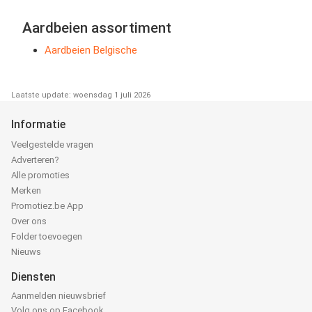
Aardbeien assortiment
Aardbeien Belgische
Laatste update: woensdag 1 juli 2026
Informatie
Veelgestelde vragen
Adverteren?
Alle promoties
Merken
Promotiez.be App
Over ons
Folder toevoegen
Nieuws
Diensten
Aanmelden nieuwsbrief
Volg ons op Facebook