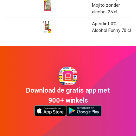
Mojito zonder
alcohol 25 cl
Aperitief 0%
Alcohol Funny 70 cl
Download de gratis app met
900+ winkels