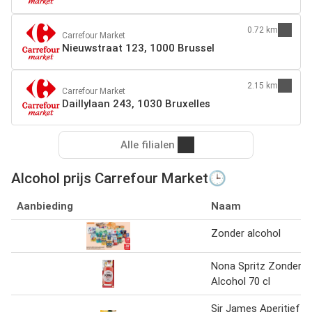
0.72 km
Carrefour Market
Nieuwstraat 123, 1000 Brussel
2.15 km
Carrefour Market
Daillylaan 243, 1030 Bruxelles
Alle filialen
Alcohol prijs Carrefour Market🕒
Aanbieding
Naam
Zonder alcohol
Nona Spritz Zonder
Alcohol 70 cl
Sir James Aperitief