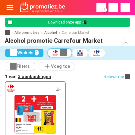
!
Download onze app 📲
Alle promoties
Alcohol
Carrefour Market
Alcohol promotie Carrefour Market
Winkels
1
Filters
Voeg toe
1 van
3 aanbiedingen
Relevantie