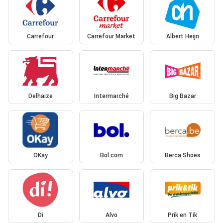
Carrefour
Carrefour Market
Albert Heijn
Delhaize
Intermarché
Big Bazar
OKay
Bol.com
Berca Shoes
Di
Alvo
Prik en Tik