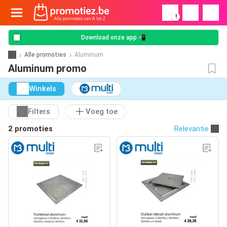
!
Download onze app 📲
Alle promoties
Aluminum
Aluminum promo
Winkels
Filters
Voeg toe
2 promoties
Relevantie