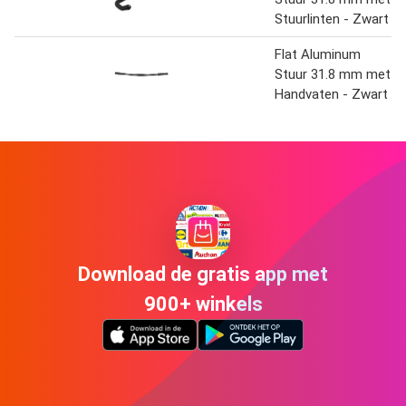
Stuurlinten - Zwart
Flat Aluminum
Stuur 31.8 mm met
Handvaten - Zwart
Download de gratis app met
900+ winkels