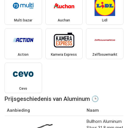
Multi bazar
Auchan
Lidl
Action
Kamera Express
Zelfbouwmarkt
Cevo
Prijsgeschiedenis van Aluminum 🕒
Aanbieding
Naam
Bullhorn Aluminum
Stuur 31.8 mm met