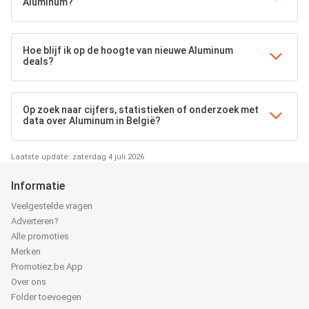
Aluminum?
Hoe blijf ik op de hoogte van nieuwe Aluminum
deals?
Op zoek naar cijfers, statistieken of onderzoek met
data over Aluminum in België?
Laatste update: zaterdag 4 juli 2026
Informatie
Veelgestelde vragen
Adverteren?
Alle promoties
Merken
Promotiez.be App
Over ons
Folder toevoegen