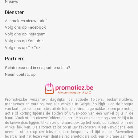
Nieuws
Diensten
Aanmelden nieuwsbrief
Volg ons op Facebook
Volg ons op Instagram
Volg ons op Youtube
Volg ons op TikTok
Partners
Geïnteresseerd in een partnerschap?
Neem contact op
Promotiez.be verzamelt dagelijks de actuele folders, reclamefolders,
magazines en catalogi van alle winkels in België. Zo blijft u op de hoogte
van kortingen en promoties uit de folder en vindt u gemakkelijk een promotie,
actie of korting tijdens de solden of uitverkoop van een winkel bij u in de
buurt. Vaak staan nieuwe folders als eerste op onze site, nog voor ze bij u in
de brievenbus liggen. U kan ze uiteraard ook op het werk, op school of in de
winkel bekijken. Sla Promotiez.be op in uw favorieten. Kleef vervolgens een
nee/nee sticker op uw brievenbus en bespaar veel tijd en geld.Bovendien
levert u met het lezen van digitale reclamefolders ook een bijdrage aan het