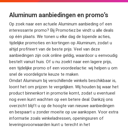
Aluminum aanbiedingen en promo’s
Op zoek naar een actuele Aluminum aanbieding of een
interessante promo? Bij Promotiez.be vindt u alle deals
op één plaats. We tonen u elke dag de lopende acties,
tijdelijke promoties en kortingen op Aluminum, zodat u
altijd profiteert van de beste prijs. Veel van deze
aanbiedingen zijn ook online geldig, waardoor u eenvoudig
bestelt vanuit huis. Of u nu zoekt naar een lagere prijs,
een tijdelijke promo of een voordeelactie: wij helpen u om
snel de voordeligste keuze te maken.
Omdat Aluminum bij verschillende winkels beschikbaar is,
loont het om prijzen te vergelijken. Wij houden bij waar het
product binnenkort in promotie komt, zodat u eventueel
nog even kunt wachten op een betere deal. Dankzij ons
overzicht blijft u op de hoogte van nieuwe aanbiedingen
en bespaart u zonder moeite op uw aankopen. Voor extra
informatie zoals winkeladressen, openingsuren of
leveringsvoorwaarden kunt u terecht in het