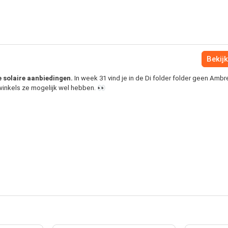
Bekijk
re solaire aanbiedingen.
In week 31 vind je in de Di folder folder geen Ambr
 winkels ze mogelijk wel hebben. 👀