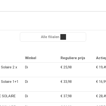
Alle filialen
Winkel
Reguliere prijs
Actiep
Solaire 2 x
Di
€ 25,98
€ 19,4
Solaire 1+1
Di
€ 33,98
€ 16,9
 SOLAIRE
Di
€ 37,98
€ 28,4