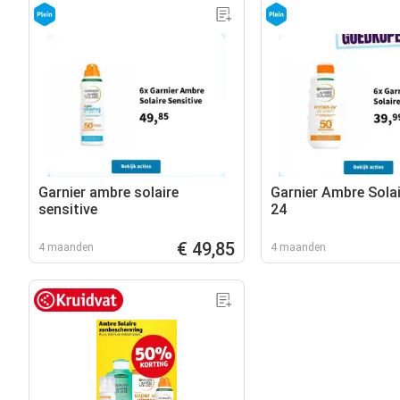
Garnier ambre solaire
Garnier Ambre Sola
sensitive
24
€ 49,85
4 maanden
4 maanden