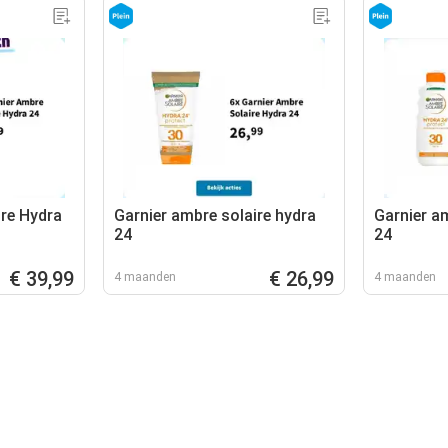
ire Hydra
Garnier ambre solaire hydra
Garnier a
24
24
€ 39,99
€ 26,99
4 maanden
4 maanden