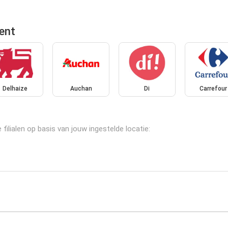
ent
Delhaize
Auchan
Di
Carrefour
ilialen op basis van jouw ingestelde locatie: