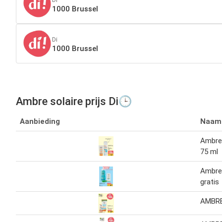
1000 Brussel
Di
1000 Brussel
Ambre solaire prijs Di🕒
Aanbieding
Naam
Ambre 
75 ml
Ambre 
gratis
AMBRE