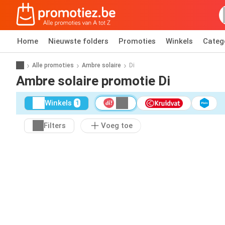
Home
Nieuwste folders
Promoties
Winkels
Categ
Alle promoties
Ambre solaire
Di
Ambre solaire promotie Di
Winkels
1
Filters
Voeg toe