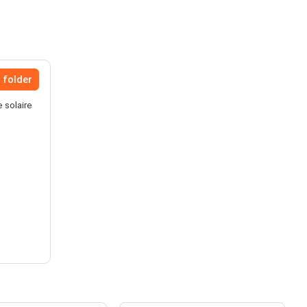
 folder
e solaire