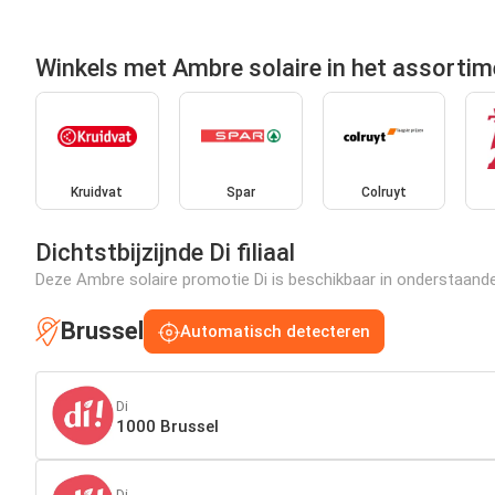
Winkels met Ambre solaire in het assortim
Kruidvat
Spar
Colruyt
Dichtstbijzijnde Di filiaal
Deze Ambre solaire promotie Di is beschikbaar in onderstaande f
Brussel
Automatisch detecteren
Di
1000 Brussel
Di