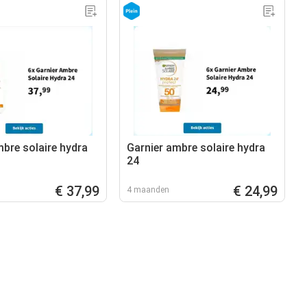
mbre solaire hydra
Garnier ambre solaire hydra
24
€ 37,99
€ 24,99
4 maanden