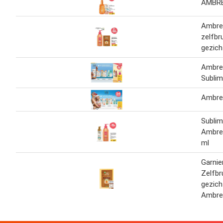
AMBRE
Ambre 
zelfbr
gezich
Ambre 
Subli
Ambre 
Subli
Ambre 
ml
Garnie
Zelfbr
gezich
Ambre 