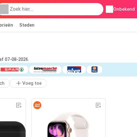
Onbekend
orieën
Steden
naf 07-08-2026.
ch
Voeg toe