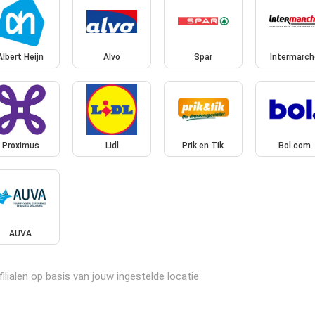
Albert Heijn
Alvo
Spar
Intermarch
Proximus
Lidl
Prik en Tik
Bol.com
AUVA
lialen op basis van jouw ingestelde locatie: