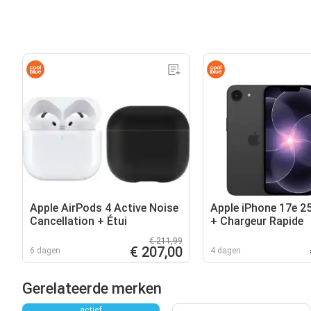
Apple AirPods 4 Active Noise
Apple iPhone 17e 2
Cancellation + Étui
+ Chargeur Rapide
€ 211,99
€ 207,00
6 dagen
4 dagen
Gerelateerde merken
actief