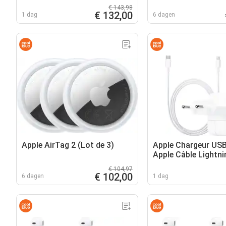
€ 143,98
€ 132,00
1 dag
6 dagen
Apple AirTag 2 (Lot de 3)
Apple Chargeur USB
Apple Câble Lightni
Matière Synthétiqu
€ 104,97
€ 102,00
6 dagen
1 dag