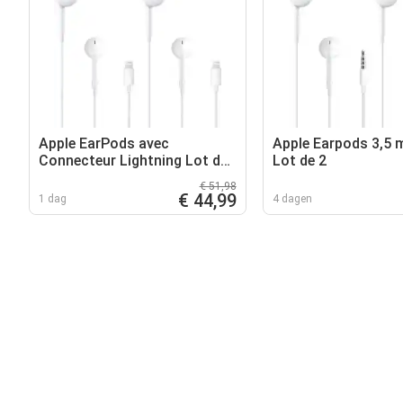
Apple EarPods avec
Apple Earpods 3,5
Connecteur Lightning Lot de
Lot de 2
2
€ 51,98
€ 44,99
1 dag
4 dagen