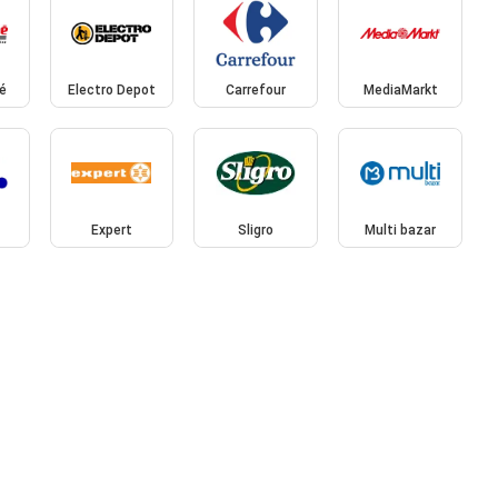
é
Electro Depot
Carrefour
MediaMarkt
Expert
Sligro
Multi bazar