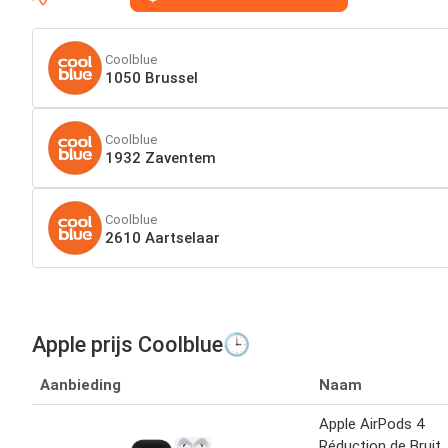
Coolblue
1050 Brussel
Coolblue
1932 Zaventem
Coolblue
2610 Aartselaar
Apple prijs Coolblue🕒
Aanbieding
Naam
Apple AirPods 4
Réduction de Bruit