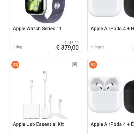
Apple Watch Series 11
Apple AirPods 4 + 
€ 413,00
€ 379,00
1 dag
6 dagen
Apple Usb Essential Kit
Apple AirPods 4 + É