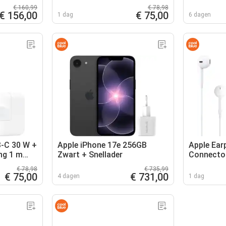
Kunststof Wit
€ 160,99
€ 78,98
€ 156,00
€ 75,00
1 dag
6 dagen
-C 30 W +
Apple iPhone 17e 256GB
Apple Ear
ng 1 m
Zwart + Snellader
Connecto
e Blanc
€ 78,98
€ 735,99
€ 75,00
€ 731,00
4 dagen
1 dag