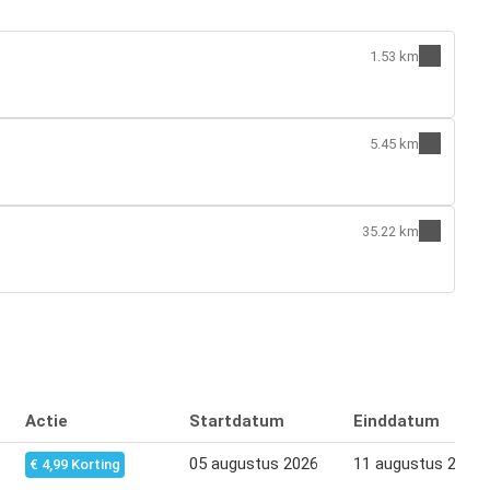
1.53 km
5.45 km
35.22 km
Actie
Startdatum
Einddatum
05 augustus 2026
11 augustus 2026
€ 4,99 Korting