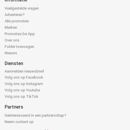
Veelgestelde vragen
Adverteren?
Alle promoties
Merken
Promotiez.be App
Over ons
Folder toevoegen
Nieuws
Diensten
Aanmelden nieuwsbrief
Volg ons op Facebook
Volg ons op Instagram
Volg ons op Youtube
Volg ons op TikTok
Partners
Geïnteresseerd in een partnerschap?
Neem contact op