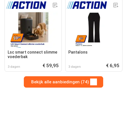
Lsc smart connect slimme
Pantalons
voederbak
€ 59,95
€ 6,95
3 dagen
3 dagen
Bekijk alle aanbiedingen (74)