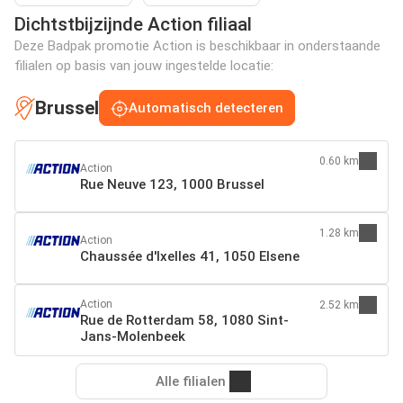
Dichtstbijzijnde Action filiaal
Deze Badpak promotie Action is beschikbaar in onderstaande
filialen op basis van jouw ingestelde locatie:
Brussel
Automatisch detecteren
0.60 km
Action
Rue Neuve 123, 1000 Brussel
1.28 km
Action
Chaussée d'Ixelles 41, 1050 Elsene
Action
2.52 km
Rue de Rotterdam 58, 1080 Sint-
Jans-Molenbeek
Alle filialen