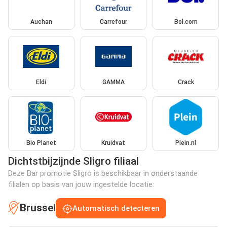
Auchan
Carrefour
Bol.com
Eldi
GAMMA
Crack
Bio Planet
Kruidvat
Plein.nl
Dichtstbijzijnde Sligro filiaal
Deze Bar promotie Sligro is beschikbaar in onderstaande
filialen op basis van jouw ingestelde locatie:
Brussel
Automatisch detecteren