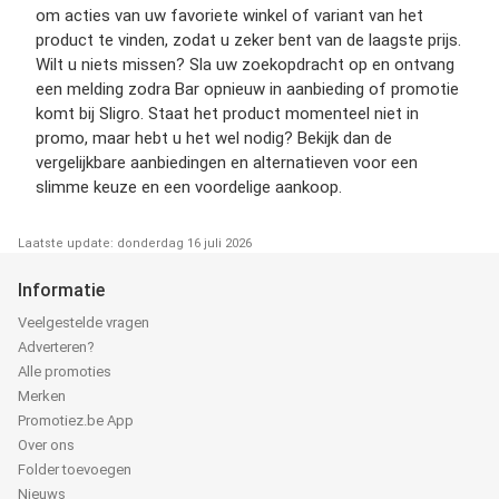
om acties van uw favoriete winkel of variant van het
product te vinden, zodat u zeker bent van de laagste prijs.
Wilt u niets missen? Sla uw zoekopdracht op en ontvang
een melding zodra Bar opnieuw in aanbieding of promotie
komt bij Sligro. Staat het product momenteel niet in
promo, maar hebt u het wel nodig? Bekijk dan de
vergelijkbare aanbiedingen en alternatieven voor een
slimme keuze en een voordelige aankoop.
Laatste update: donderdag 16 juli 2026
Informatie
Veelgestelde vragen
Adverteren?
Alle promoties
Merken
Promotiez.be App
Over ons
Folder toevoegen
Nieuws