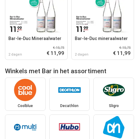
Bar-le-Duc Mineraalwater
Bar-le-Duc mineraalwater
€ 15,75
€ 15,75
€ 11,99
€ 11,99
2 dagen
2 dagen
Winkels met Bar in het assortiment
Coolblue
Decathlon
Sligro