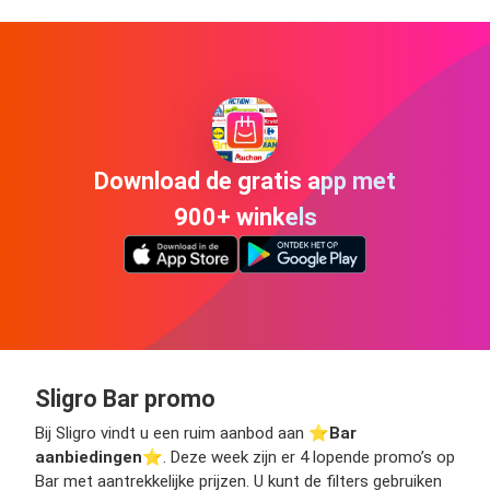
Download de gratis app met
900+ winkels
Sligro Bar promo
Bij Sligro vindt u een ruim aanbod aan ⭐️
Bar
aanbiedingen
⭐️. Deze week zijn er 4 lopende promo’s op
Bar met aantrekkelijke prijzen. U kunt de filters gebruiken