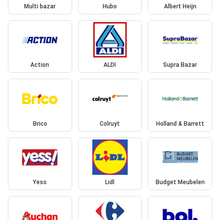
Multi bazar
Hubo
Albert Heijn
Action
ALDI
Supra Bazar
Brico
Colruyt
Holland & Barrett
Yess
Lidl
Budget Meubelen