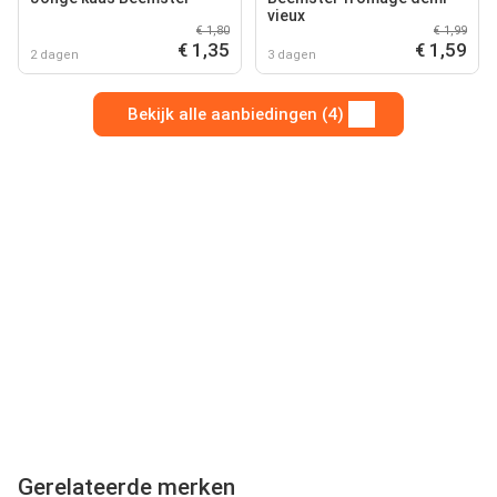
vieux
€ 1,80
€ 1,99
€ 1,35
€ 1,59
2 dagen
3 dagen
Bekijk alle aanbiedingen (4)
Gerelateerde merken