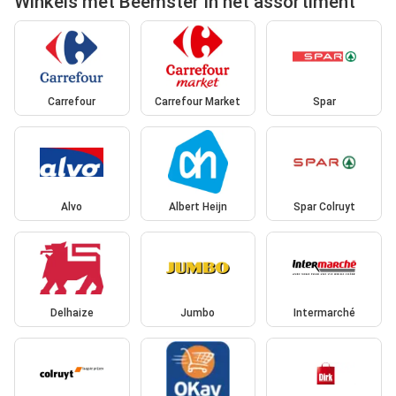
Winkels met Beemster in het assortiment
Carrefour
Carrefour Market
Spar
Alvo
Albert Heijn
Spar Colruyt
Delhaize
Jumbo
Intermarché