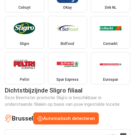
Colruyt
OKay
Dirk NL
Sligro
Bidfood
Comarkt
Peltri
Spar Express
Eurospar
Dichtstbijzijnde Sligro filiaal
Deze Beemster promotie Sligro is beschikbaar in
onderstaande filialen op basis van jouw ingestelde locatie:
Brussel
Automatisch detecteren