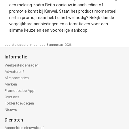
een melding zodra Beits opnieuw in aanbieding of
promotie komt bij Karwei. Staat het product momenteel
niet in promo, maar hebt u het wel nodig? Bekijk dan de
vergelijkbare aanbiedingen en alternatieven voor een
slimme keuze en een voordelige aankoop.
Laatste update: maandag 3 augustus 2026
Informatie
Veelgestelde vragen
Adverteren?
Alle promoties
Merken
Promotiez.be App
Over ons
Folder toevoegen
Nieuws
Diensten
Aanmelden nieuwsbrief