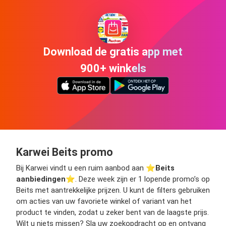
Download de gratis app met
900+ winkels
Karwei Beits promo
Bij Karwei vindt u een ruim aanbod aan ⭐️
Beits
aanbiedingen
⭐️. Deze week zijn er 1 lopende promo’s op
Beits met aantrekkelijke prijzen. U kunt de filters gebruiken
om acties van uw favoriete winkel of variant van het
product te vinden, zodat u zeker bent van de laagste prijs.
Wilt u niets missen? Sla uw zoekopdracht op en ontvang