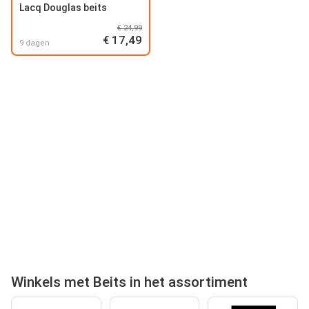
Lacq Douglas beits
€ 24,99
€ 17,49
9 dagen
Winkels met Beits in het assortiment