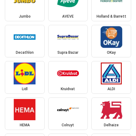
Jumbo
AVEVE
Holland & Barrett
Decathlon
Supra Bazar
OKay
Lidl
Kruidvat
ALDI
HEMA
Colruyt
Delhaize