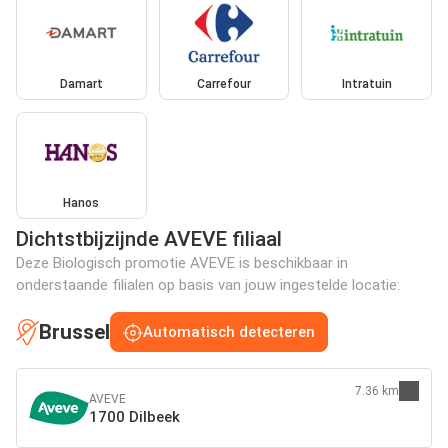
Damart
Carrefour
Intratuin
Hanos
Dichtstbijzijnde AVEVE filiaal
Deze Biologisch promotie AVEVE is beschikbaar in
onderstaande filialen op basis van jouw ingestelde locatie:
Brussel
Automatisch detecteren
7.36 km
AVEVE
1700 Dilbeek