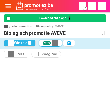
!
Download onze app 📲
Alle promoties
Biologisch
AVEVE
Biologisch promotie AVEVE
Winkels
1
Filters
Voeg toe