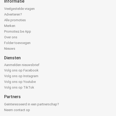
Informatie
Veelgestelde vragen
Adverteren?
Alle promoties
Merken
Promotiez.be App
Over ons
Folder toevoegen
Nieuws
Diensten
Aanmelden nieuwsbrief
Volg ons op Facebook
Volg ons op Instagram
Volg ons op Youtube
Volg ons op TikTok
Partners
Geïnteresseerd in een partnerschap?
Neem contact op