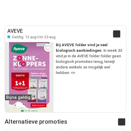
AVEVE
Geldig: 12 aug t/m 23 aug
Bij AVEVE folder vind je veel
biologisch aanbiedingen.
In week 33
vind je in de AVEVE folder folder geen
biologisch promoties terug, terwijl
andere winkels ze mogelijk wel
hebben. 👀
Bijna geldig
Alternatieve promoties