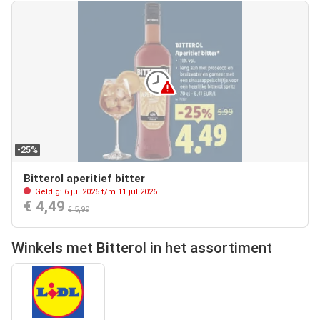
-25%
Bitterol aperitief bitter
Geldig: 6 jul 2026 t/m 11 jul 2026
€ 4,49
€ 5,99
Winkels met Bitterol in het assortiment