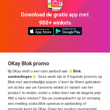
Download de gratis app met
900+ winkels
OKay Blok promo
Bij OKay vindt u een ruim aanbod aan ⭐️
Blok
aanbiedingen
⭐️. Deze week zijn er 0 lopende promo’s op
Blok met aantrekkelijke prijzen. U kunt de filters gebruiken
om acties van uw favoriete winkel of variant van het
product te vinden, zodat u zeker bent van de laagste prijs.
Wilt u niets missen? Sla uw zoekopdracht op en ontvang
een melding zodra Blok opnieuw in aanbieding of
promotie komt bij OKay. Staat het product momenteel