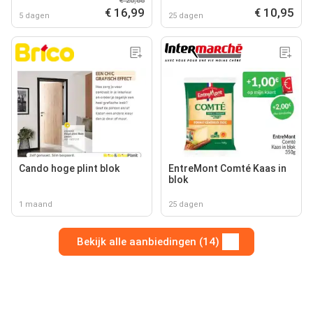
€ 20,88
€ 16,99
€ 10,95
5 dagen
25 dagen
Cando hoge plint blok
EntreMont Comté Kaas in
blok
1 maand
25 dagen
Bekijk alle aanbiedingen (14)