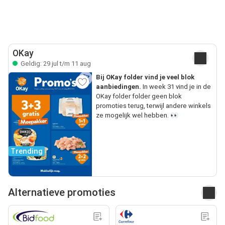
OKay
Geldig: 29 jul t/m 11 aug
Bij OKay folder vind je veel blok
aanbiedingen.
In week 31 vind je in de
OKay folder folder geen blok
promoties terug, terwijl andere winkels
ze mogelijk wel hebben. 👀
Trending
Alternatieve promoties