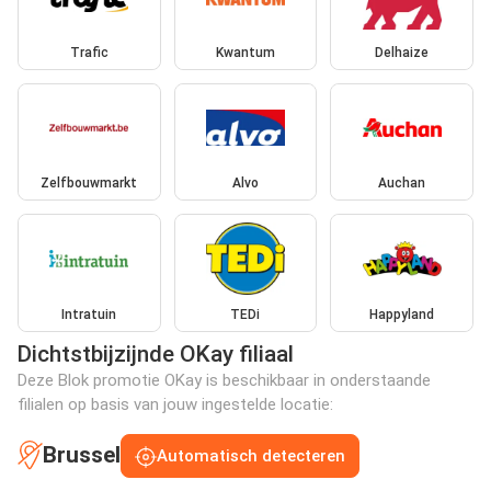
Trafic
Kwantum
Delhaize
Zelfbouwmarkt
Alvo
Auchan
Intratuin
TEDi
Happyland
Dichtstbijzijnde OKay filiaal
Deze Blok promotie OKay is beschikbaar in onderstaande
filialen op basis van jouw ingestelde locatie:
Brussel
Automatisch detecteren