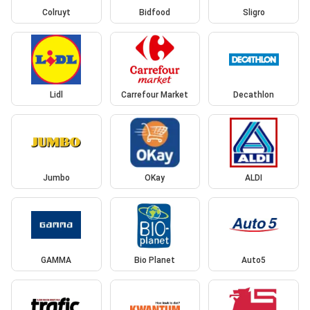
Colruyt
Bidfood
Sligro
Lidl
Carrefour Market
Decathlon
Jumbo
OKay
ALDI
GAMMA
Bio Planet
Auto5