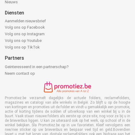
Nieuws
Diensten
Aanmelden nieuwsbrief
Volg ons op Facebook
Volg ons op Instagram
Volg ons op Youtube
Volg ons op TikTok
Partners
Geïnteresseerd in een partnerschap?
Neem contact op
Promotiez.be verzamelt dagelijks de actuele folders, reclamefolders,
magazines en catalogi van alle winkels in België. Zo blijft u op de hoogte
van kortingen en promoties uit de folder en vindt u gemakkelijk een promotie,
actie of korting tijdens de solden of uitverkoop van een winkel bij u in de
buurt. Vaak staan nieuwe folders als eerste op onze site, nog voor ze bij u in
de brievenbus liggen. U kan ze uiteraard ook op het werk, op school of in de
winkel bekijken. Sla Promotiez.be op in uw favorieten. Kleef vervolgens een
nee/nee sticker op uw brievenbus en bespaar veel tijd en geld.Bovendien
levert u met het lezen van digitale reclamefolders ook een bijdrage aan het