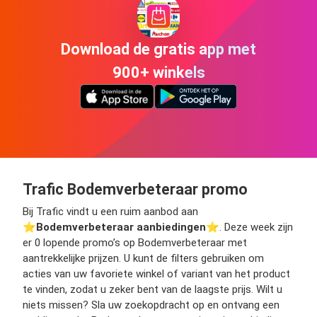
Download de gratis app met
900+ winkels
Trafic Bodemverbeteraar promo
Bij Trafic vindt u een ruim aanbod aan
⭐️
Bodemverbeteraar aanbiedingen
⭐️. Deze week zijn
er 0 lopende promo’s op Bodemverbeteraar met
aantrekkelijke prijzen. U kunt de filters gebruiken om
acties van uw favoriete winkel of variant van het product
te vinden, zodat u zeker bent van de laagste prijs. Wilt u
niets missen? Sla uw zoekopdracht op en ontvang een