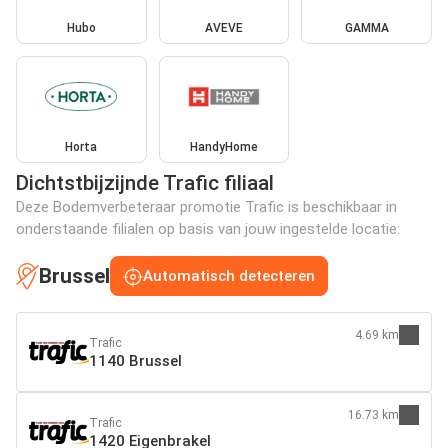
Hubo
AVEVE
GAMMA
Horta
HandyHome
Dichtstbijzijnde Trafic filiaal
Deze Bodemverbeteraar promotie Trafic is beschikbaar in
onderstaande filialen op basis van jouw ingestelde locatie:
Brussel
Automatisch detecteren
4.69 km
Trafic
1140 Brussel
16.73 km
Trafic
1420 Eigenbrakel