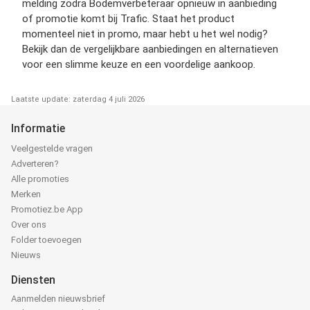
melding zodra Bodemverbeteraar opnieuw in aanbieding
of promotie komt bij Trafic. Staat het product
momenteel niet in promo, maar hebt u het wel nodig?
Bekijk dan de vergelijkbare aanbiedingen en alternatieven
voor een slimme keuze en een voordelige aankoop.
Laatste update: zaterdag 4 juli 2026
Informatie
Veelgestelde vragen
Adverteren?
Alle promoties
Merken
Promotiez.be App
Over ons
Folder toevoegen
Nieuws
Diensten
Aanmelden nieuwsbrief