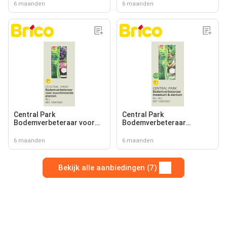
6 maanden
6 maanden
Central Park
Central Park
Bodemverbeteraar voor
Bodemverbeteraar
zuurminnende planten
moestuin & siertuin
6 maanden
6 maanden
Bekijk alle aanbiedingen (7)