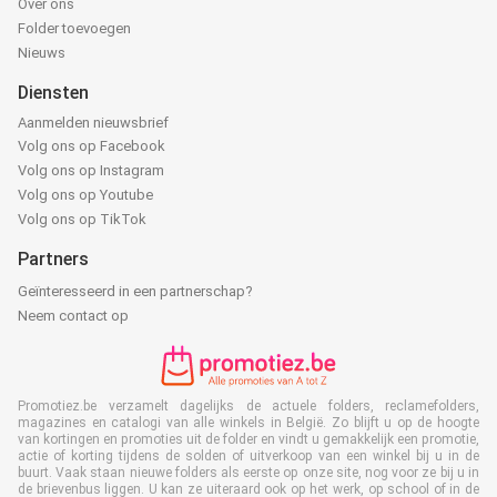
Over ons
Folder toevoegen
Nieuws
Diensten
Aanmelden nieuwsbrief
Volg ons op Facebook
Volg ons op Instagram
Volg ons op Youtube
Volg ons op TikTok
Partners
Geïnteresseerd in een partnerschap?
Neem contact op
Promotiez.be verzamelt dagelijks de actuele folders, reclamefolders,
magazines en catalogi van alle winkels in België. Zo blijft u op de hoogte
van kortingen en promoties uit de folder en vindt u gemakkelijk een promotie,
actie of korting tijdens de solden of uitverkoop van een winkel bij u in de
buurt. Vaak staan nieuwe folders als eerste op onze site, nog voor ze bij u in
de brievenbus liggen. U kan ze uiteraard ook op het werk, op school of in de