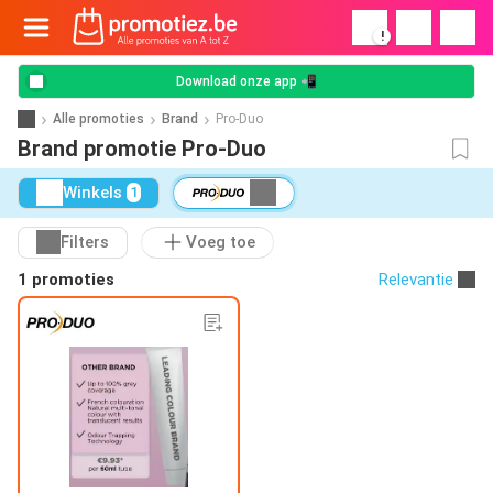
!
Download onze app 📲
Alle promoties
Brand
Pro-Duo
Brand promotie Pro-Duo
Winkels
1
Filters
Voeg toe
1 promoties
Relevantie