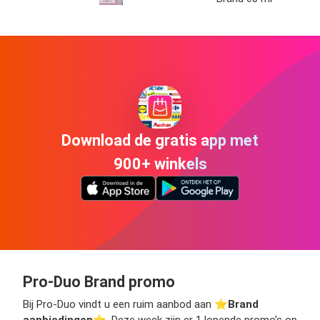
Download de gratis app met
900+ winkels
Pro-Duo Brand promo
Bij Pro-Duo vindt u een ruim aanbod aan ⭐️
Brand