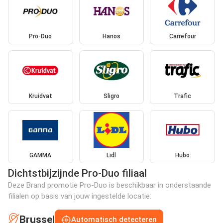
Pro-Duo
Hanos
Carrefour
Kruidvat
Sligro
Trafic
GAMMA
Lidl
Hubo
Dichtstbijzijnde Pro-Duo filiaal
Deze Brand promotie Pro-Duo is beschikbaar in onderstaande
filialen op basis van jouw ingestelde locatie:
Brussel
Automatisch detecteren