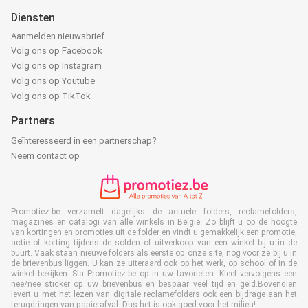
Diensten
Aanmelden nieuwsbrief
Volg ons op Facebook
Volg ons op Instagram
Volg ons op Youtube
Volg ons op TikTok
Partners
Geïnteresseerd in een partnerschap?
Neem contact op
Promotiez.be verzamelt dagelijks de actuele folders, reclamefolders,
magazines en catalogi van alle winkels in België. Zo blijft u op de hoogte
van kortingen en promoties uit de folder en vindt u gemakkelijk een promotie,
actie of korting tijdens de solden of uitverkoop van een winkel bij u in de
buurt. Vaak staan nieuwe folders als eerste op onze site, nog voor ze bij u in
de brievenbus liggen. U kan ze uiteraard ook op het werk, op school of in de
winkel bekijken. Sla Promotiez.be op in uw favorieten. Kleef vervolgens een
nee/nee sticker op uw brievenbus en bespaar veel tijd en geld.Bovendien
levert u met het lezen van digitale reclamefolders ook een bijdrage aan het
terugdringen van papierafval. Dus het is ook goed voor het milieu!