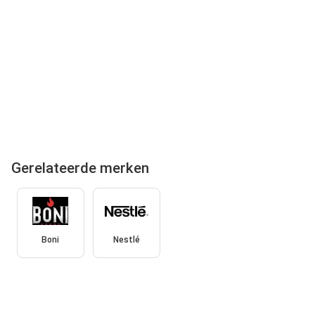
Gerelateerde merken
Boni
Nestlé