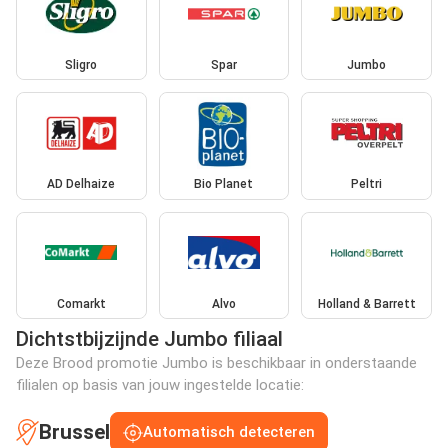
Sligro
Spar
Jumbo
AD Delhaize
Bio Planet
Peltri
Comarkt
Alvo
Holland & Barrett
Dichtstbijzijnde Jumbo filiaal
Deze Brood promotie Jumbo is beschikbaar in onderstaande
filialen op basis van jouw ingestelde locatie:
Brussel
Automatisch detecteren