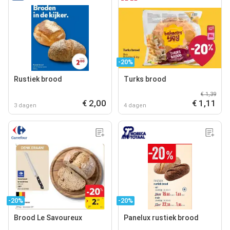
-20%
Rustiek brood
Turks brood
€ 1,39
€ 2,00
€ 1,11
3 dagen
4 dagen
-20%
-20%
Brood Le Savoureux
Panelux rustiek brood