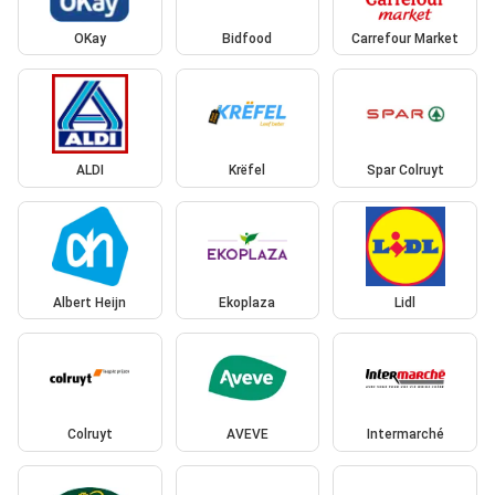
OKay
Bidfood
Carrefour Market
ALDI
Krëfel
Spar Colruyt
Albert Heijn
Ekoplaza
Lidl
Colruyt
AVEVE
Intermarché