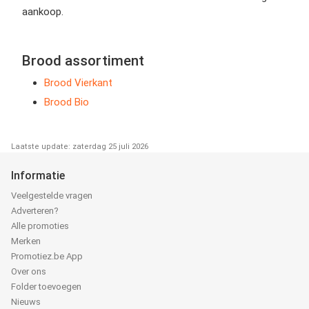
aankoop.
Brood assortiment
Brood Vierkant
Brood Bio
Laatste update: zaterdag 25 juli 2026
Informatie
Veelgestelde vragen
Adverteren?
Alle promoties
Merken
Promotiez.be App
Over ons
Folder toevoegen
Nieuws