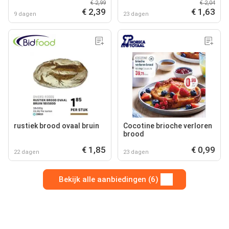
€ 2,99
€ 2,04
€ 2,39
€ 1,63
9 dagen
23 dagen
rustiek brood ovaal bruin
Cocotine brioche verloren
brood
€ 1,85
€ 0,99
22 dagen
23 dagen
Bekijk alle aanbiedingen (6)