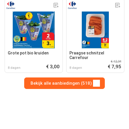
Grote pot bio kruiden
Praagse schnitzel
Carrefour
€ 12,34
€ 3,00
€ 7,95
8 dagen
8 dagen
Bekijk alle aanbiedingen (518)