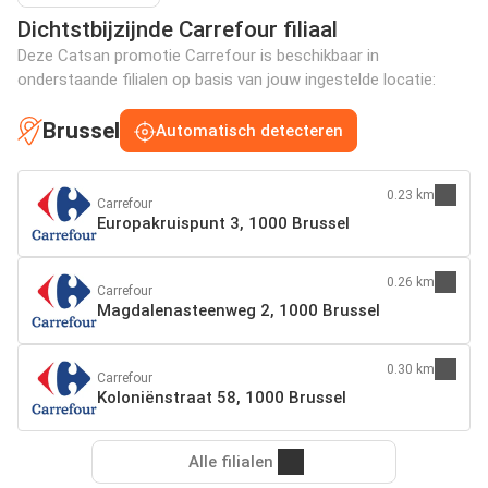
Dichtstbijzijnde Carrefour filiaal
Deze Catsan promotie Carrefour is beschikbaar in
onderstaande filialen op basis van jouw ingestelde locatie:
Brussel
Automatisch detecteren
0.23 km
Carrefour
Europakruispunt 3, 1000 Brussel
0.26 km
Carrefour
Magdalenasteenweg 2, 1000 Brussel
0.30 km
Carrefour
Koloniënstraat 58, 1000 Brussel
Alle filialen