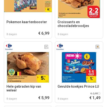
Pokemon kaartenbooster
Croissants en
chocoladebroodjes
€ 6,99
8 dagen
8 dagen
Hele gebraden kip van
Gevulde koekjes Prince LU
weleer
€ 2,98
€ 5,99
€ 1,49
8 dagen
8 dagen