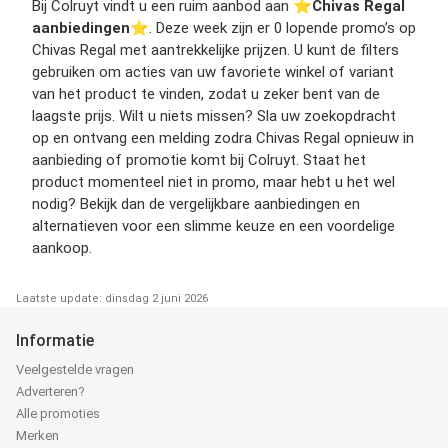
Bij Colruyt vindt u een ruim aanbod aan ⭐️
Chivas Regal
aanbiedingen
⭐️. Deze week zijn er 0 lopende promo’s op
Chivas Regal met aantrekkelijke prijzen. U kunt de filters
gebruiken om acties van uw favoriete winkel of variant
van het product te vinden, zodat u zeker bent van de
laagste prijs. Wilt u niets missen? Sla uw zoekopdracht
op en ontvang een melding zodra Chivas Regal opnieuw in
aanbieding of promotie komt bij Colruyt. Staat het
product momenteel niet in promo, maar hebt u het wel
nodig? Bekijk dan de vergelijkbare aanbiedingen en
alternatieven voor een slimme keuze en een voordelige
aankoop.
Laatste update: dinsdag 2 juni 2026
Informatie
Veelgestelde vragen
Adverteren?
Alle promoties
Merken