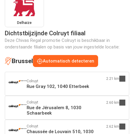
Delhaize
Dichtstbijzijnde Colruyt filiaal
Deze Chivas Regal promotie Colruyt is beschikbaar in
onderstaande filialen op basis van jouw ingestelde locatie:
Brussel
Automatisch detecteren
2.21 km
Colruyt
Rue Gray 102, 1040 Etterbeek
Colruyt
2.60 km
Rue de Jérusalem 8, 1030
Schaarbeek
Colruyt
2.62 km
Chaussée de Louvain 510, 1030