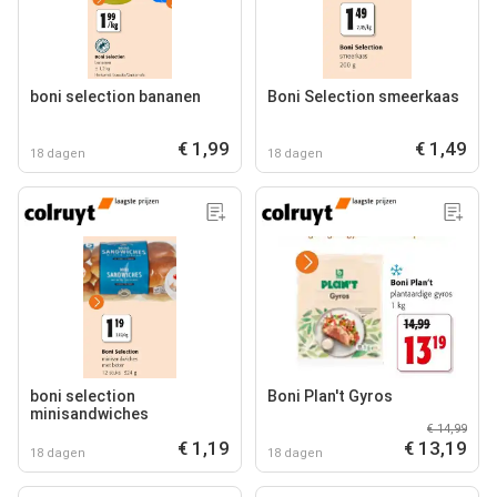
boni selection bananen
Boni Selection smeerkaas
€ 1,99
€ 1,49
18 dagen
18 dagen
boni selection
Boni Plan't Gyros
minisandwiches
€ 14,99
€ 1,19
€ 13,19
18 dagen
18 dagen