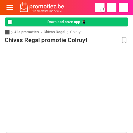
!
Download onze app 📲
Alle promoties
Chivas Regal
Colruyt
Chivas Regal promotie Colruyt