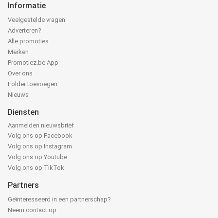
Informatie
Veelgestelde vragen
Adverteren?
Alle promoties
Merken
Promotiez.be App
Over ons
Folder toevoegen
Nieuws
Diensten
Aanmelden nieuwsbrief
Volg ons op Facebook
Volg ons op Instagram
Volg ons op Youtube
Volg ons op TikTok
Partners
Geïnteresseerd in een partnerschap?
Neem contact op