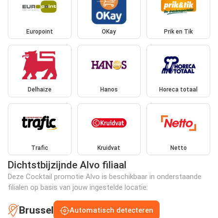
Europoint
OKay
Prik en Tik
Delhaize
Hanos
Horeca totaal
Trafic
Kruidvat
Netto
Dichtstbijzijnde Alvo filiaal
Deze Cocktail promotie Alvo is beschikbaar in onderstaande
filialen op basis van jouw ingestelde locatie:
Brussel
Automatisch detecteren