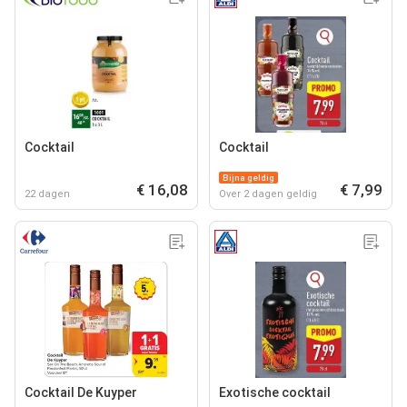
Cocktail
Cocktail
Bijna geldig
€ 16,08
€ 7,99
22 dagen
Over 2 dagen geldig
Cocktail De Kuyper
Exotische cocktail