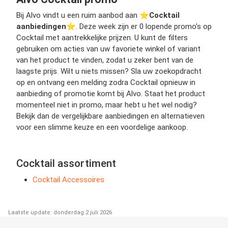
Bij Alvo vindt u een ruim aanbod aan ⭐️
Cocktail
aanbiedingen
⭐️. Deze week zijn er 0 lopende promo’s op
Cocktail met aantrekkelijke prijzen. U kunt de filters
gebruiken om acties van uw favoriete winkel of variant
van het product te vinden, zodat u zeker bent van de
laagste prijs. Wilt u niets missen? Sla uw zoekopdracht
op en ontvang een melding zodra Cocktail opnieuw in
aanbieding of promotie komt bij Alvo. Staat het product
momenteel niet in promo, maar hebt u het wel nodig?
Bekijk dan de vergelijkbare aanbiedingen en alternatieven
voor een slimme keuze en een voordelige aankoop.
Cocktail assortiment
Cocktail Accessoires
Laatste update: donderdag 2 juli 2026