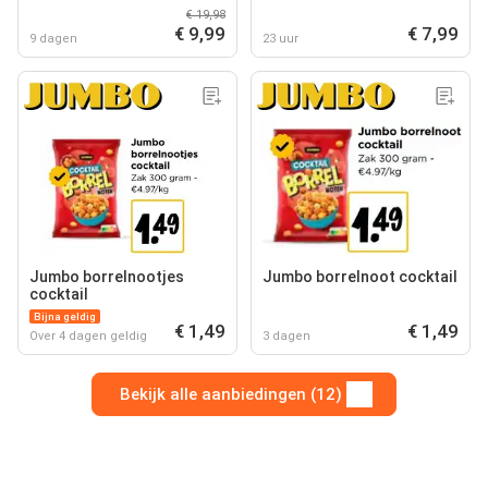
€ 19,98
€ 9,99
€ 7,99
9 dagen
23 uur
Jumbo borrelnootjes
Jumbo borrelnoot cocktail
cocktail
Bijna geldig
€ 1,49
€ 1,49
Over 4 dagen geldig
3 dagen
Bekijk alle aanbiedingen (12)