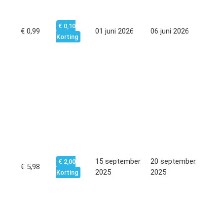
€ 0,10
€ 0,99
01 juni 2026
06 juni 2026
Korting
15 september
20 september
€ 2,00
€ 5,98
2025
2025
Korting