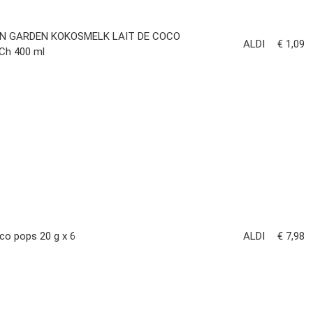
EN GARDEN KOKOSMELK LAIT DE COCO
ALDI
€ 1,09
h 400 ml
oco pops 20 g x 6
ALDI
€ 7,98