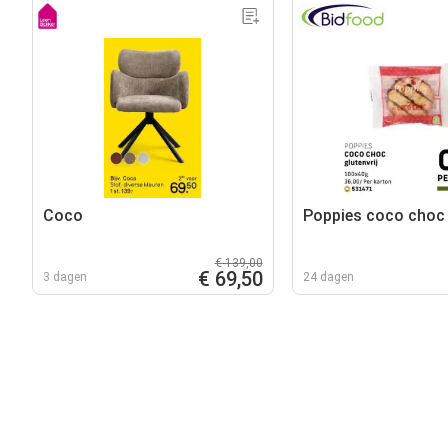
Coco
Poppies coco choc
€ 139,00
€ 69,50
3 dagen
24 dagen