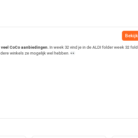
Bekijk
je veel CoCo aanbiedingen.
In week 32 vind je in de ALDI folder week 32 fol
andere winkels ze mogelijk wel hebben. 👀