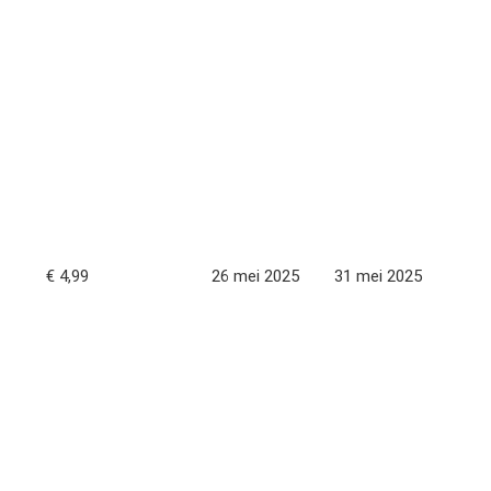
€ 4,99
26 mei 2025
31 mei 2025