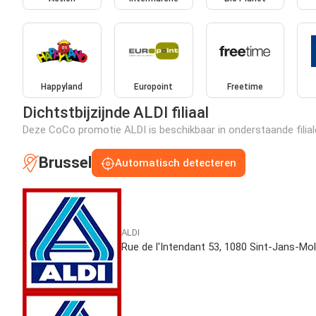
Happyland
Europoint
Freetime
Dichtstbijzijnde ALDI filiaal
Deze CoCo promotie ALDI is beschikbaar in onderstaande filiale
Brussel
Automatisch detecteren
ALDI
Rue de l'Intendant 53, 1080 Sint-Jans-Mo