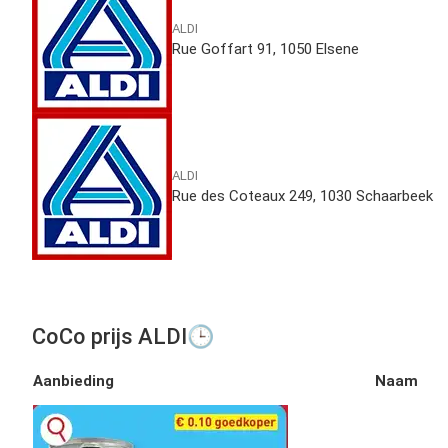
ALDI
Rue Goffart 91, 1050 Elsene
ALDI
Rue des Coteaux 249, 1030 Schaarbeek
CoCo prijs ALDI🕒
Aanbieding
Naam