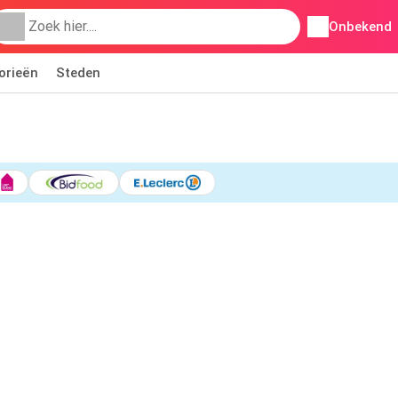
Onbekend
orieën
Steden