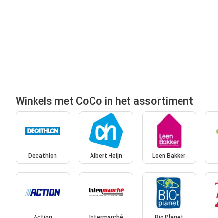
Winkels met CoCo in het assortiment
Decathlon
Albert Heijn
Leen Bakker
Action
Intermarché
Bio Planet