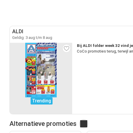
ALDI
Geldig: 3 aug t/m 8 aug
Bij ALDI folder week 32 vind 
CoCo promoties terug, terwijl 
Trending
Alternatieve promoties