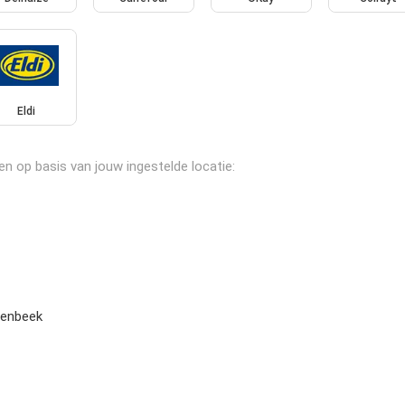
Eldi
n op basis van jouw ingestelde locatie:
lenbeek