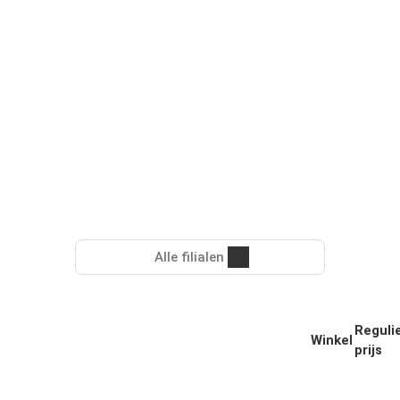
Alle filialen
Reguli
Winkel
prijs