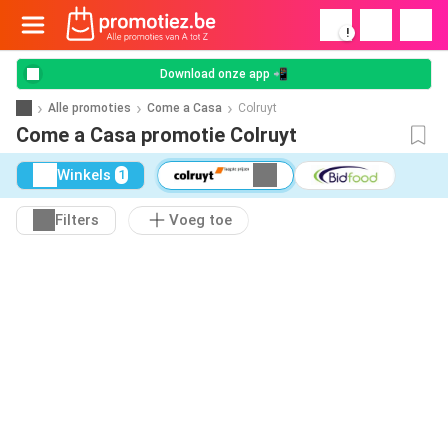
!
Download onze app 📲
Alle promoties
Come a Casa
Colruyt
Come a Casa promotie Colruyt
Winkels
1
Filters
Voeg toe