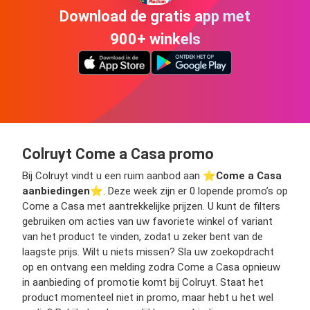
Download de gratis app met
900+ winkels
Colruyt Come a Casa promo
Bij Colruyt vindt u een ruim aanbod aan ⭐️
Come a Casa
aanbiedingen
⭐️. Deze week zijn er 0 lopende promo’s op
Come a Casa met aantrekkelijke prijzen. U kunt de filters
gebruiken om acties van uw favoriete winkel of variant
van het product te vinden, zodat u zeker bent van de
laagste prijs. Wilt u niets missen? Sla uw zoekopdracht
op en ontvang een melding zodra Come a Casa opnieuw
in aanbieding of promotie komt bij Colruyt. Staat het
product momenteel niet in promo, maar hebt u het wel