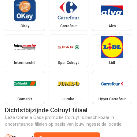
OKay
Carrefour
Alvo
Intermarché
Spar Colruyt
Lidl
Comarkt
Jumbo
Hyper Carrefour
Dichtstbijzijnde Colruyt filiaal
Deze Come a Casa promotie Colruyt is beschikbaar in
onderstaande filialen op basis van jouw ingestelde locatie: