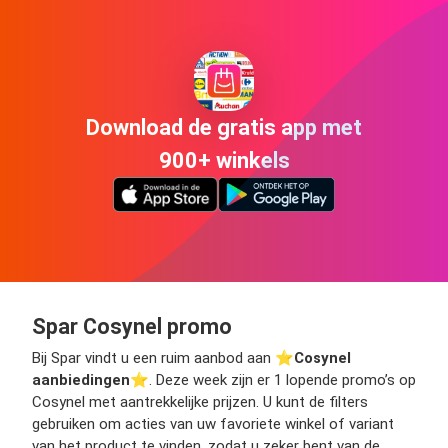
Download de gratis app met
900+ winkels
Spar Cosynel promo
Bij Spar vindt u een ruim aanbod aan ⭐️
Cosynel
aanbiedingen
⭐️. Deze week zijn er 1 lopende promo’s op
Cosynel met aantrekkelijke prijzen. U kunt de filters
gebruiken om acties van uw favoriete winkel of variant
van het product te vinden, zodat u zeker bent van de