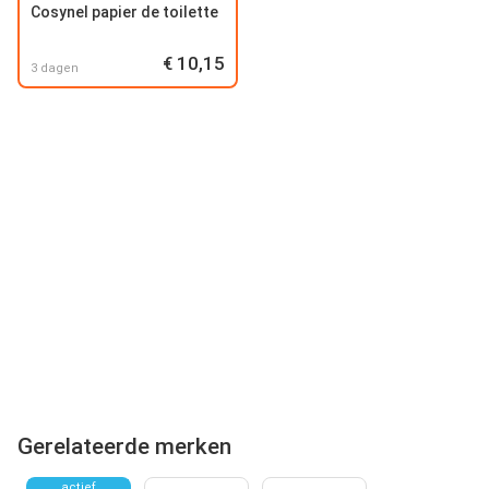
Cosynel papier de toilette
€ 10,15
3 dagen
Gerelateerde merken
actief