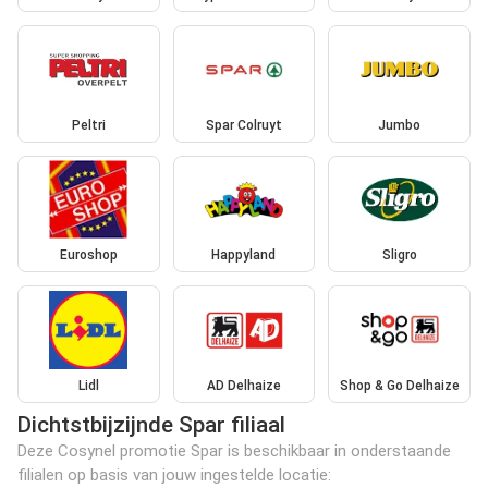
Peltri
Spar Colruyt
Jumbo
Euroshop
Happyland
Sligro
Lidl
AD Delhaize
Shop & Go Delhaize
Dichtstbijzijnde Spar filiaal
Deze Cosynel promotie Spar is beschikbaar in onderstaande
filialen op basis van jouw ingestelde locatie: