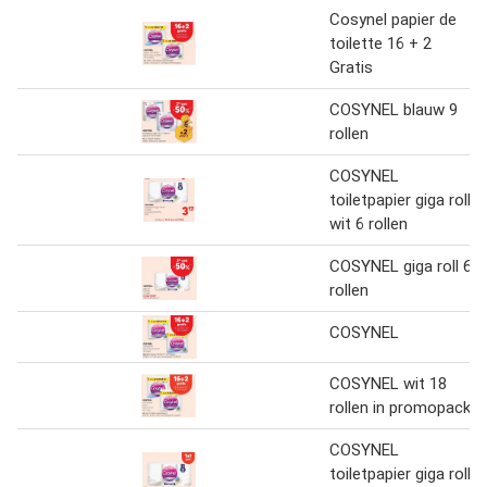
Cosynel papier de
toilette 16 + 2
Gratis
COSYNEL blauw 9
rollen
COSYNEL
toiletpapier giga roll
wit 6 rollen
COSYNEL giga roll 6
rollen
COSYNEL
COSYNEL wit 18
rollen in promopack
COSYNEL
toiletpapier giga roll