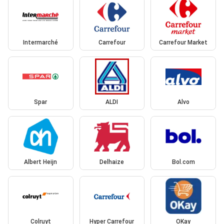
Intermarché
Carrefour
Carrefour Market
Spar
ALDI
Alvo
Albert Heijn
Delhaize
Bol.com
Colruyt
Hyper Carrefour
OKay