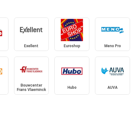
Exellent
Euroshop
Meno Pro
Bouwcenter
Hubo
AUVA
Frans Vlaeminck