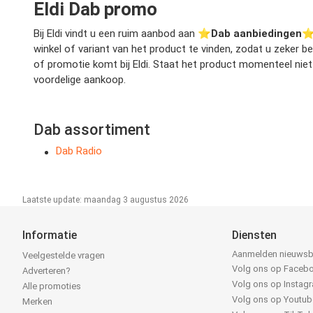
Eldi Dab promo
Bij Eldi vindt u een ruim aanbod aan ⭐️
Dab aanbiedingen
⭐️
winkel of variant van het product te vinden, zodat u zeker 
of promotie komt bij Eldi. Staat het product momenteel niet
voordelige aankoop.
Dab assortiment
Dab Radio
Laatste update: maandag 3 augustus 2026
Informatie
Diensten
Aanmelden nieuwsb
Veelgestelde vragen
Volg ons op Faceb
Adverteren?
Volg ons op Instag
Alle promoties
Volg ons op Youtub
Merken