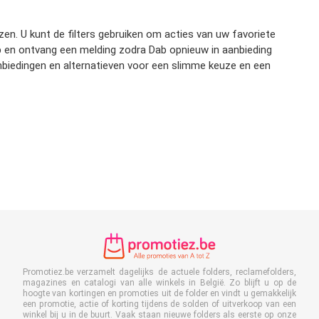
zen. U kunt de filters gebruiken om acties van uw favoriete
 op en ontvang een melding zodra Dab opnieuw in aanbieding
anbiedingen en alternatieven voor een slimme keuze en een
Promotiez.be verzamelt dagelijks de actuele folders, reclamefolders,
magazines en catalogi van alle winkels in België. Zo blijft u op de
hoogte van kortingen en promoties uit de folder en vindt u gemakkelijk
een promotie, actie of korting tijdens de solden of uitverkoop van een
winkel bij u in de buurt. Vaak staan nieuwe folders als eerste op onze