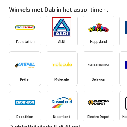
Winkels met Dab in het assortiment
Toolstation
ALDI
Happyland
Krëfel
Molecule
Selexion
Decathlon
Dreamland
Electro Depot
Ka