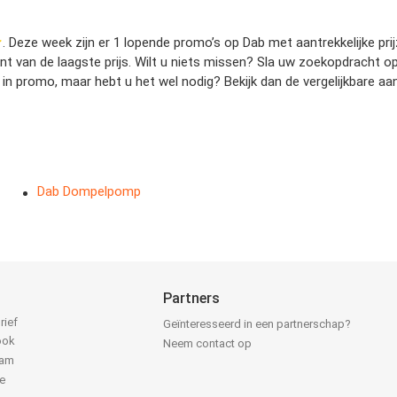
. Deze week zijn er 1 lopende promo’s op Dab met aantrekkelijke prij
bent van de laagste prijs. Wilt u niets missen? Sla uw zoekopdracht
 in promo, maar hebt u het wel nodig? Bekijk dan de vergelijkbare a
Dab Dompelpomp
Partners
rief
Geïnteresseerd in een partnerschap?
ook
Neem contact op
ram
e