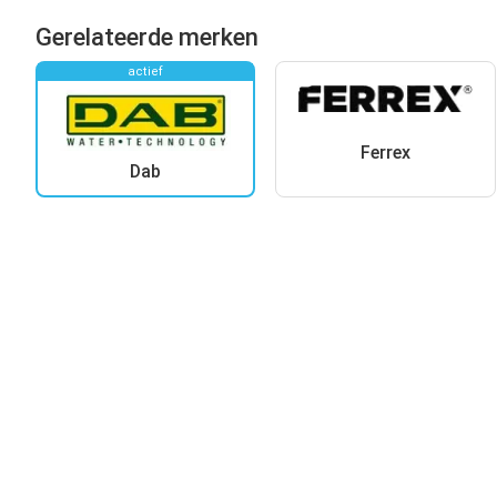
Gerelateerde merken
actief
Ferrex
Dab