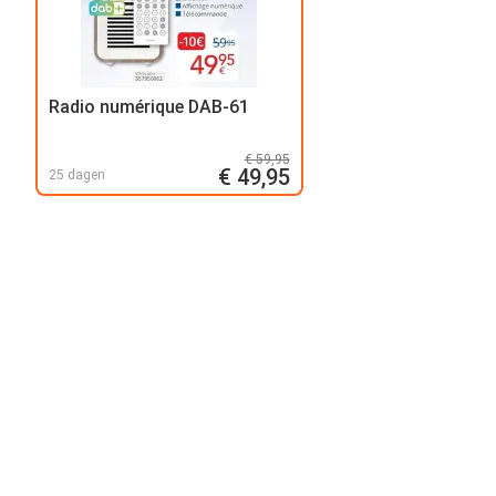
Radio numérique DAB-61
€ 59,95
€ 49,95
25 dagen