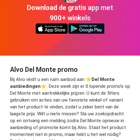
Download de gratis app met
900+ winkels
Alvo Del Monte promo
Bij Alvo vindt u een ruim aanbod aan ⭐️
Del Monte
aanbiedingen
⭐️. Deze week zijn er 0 lopende promo’s op
Del Monte met aantrekkelijke prijzen. U kunt de filters
gebruiken om acties van uw favoriete winkel of variant
van het product te vinden, zodat u zeker bent van de
laagste prijs. Wilt u niets missen? Sla uw zoekopdracht
op en ontvang een melding zodra Del Monte opnieuw in
aanbieding of promotie komt bij Alvo. Staat het product
momenteel niet in promo, maar hebt u het wel nodig?