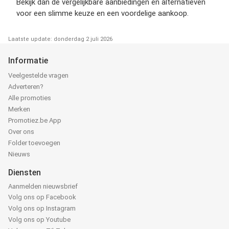
Bekijk dan de vergelijkbare aanbiedingen en alternatieven
voor een slimme keuze en een voordelige aankoop.
Laatste update: donderdag 2 juli 2026
Informatie
Veelgestelde vragen
Adverteren?
Alle promoties
Merken
Promotiez.be App
Over ons
Folder toevoegen
Nieuws
Diensten
Aanmelden nieuwsbrief
Volg ons op Facebook
Volg ons op Instagram
Volg ons op Youtube