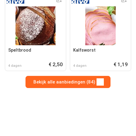
Speltbrood
Kalfsworst
€ 2,50
€ 1,19
4 dagen
4 dagen
Bekijk alle aanbiedingen (84)