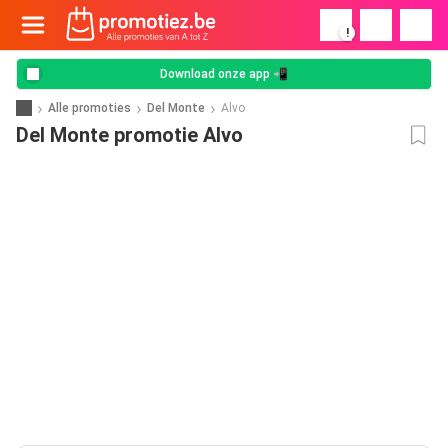
!
Download onze app 📲
Alle promoties
Del Monte
Alvo
Del Monte promotie Alvo