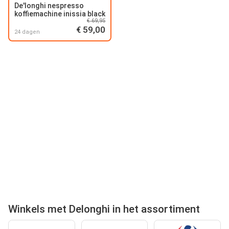
De'longhi nespresso
koffiemachine inissia black
€ 69,95
€ 59,00
24 dagen
Winkels met Delonghi in het assortiment