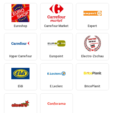
Euroshop
Carrefour Market
Expert
Hyper Carrefour
Europoint
Electro-Zschau
Eldi
E.Leclerc
BricoPlanit