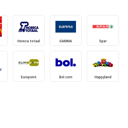
Horeca totaal
GAMMA
Spar
Europoint
Bol.com
Happyland