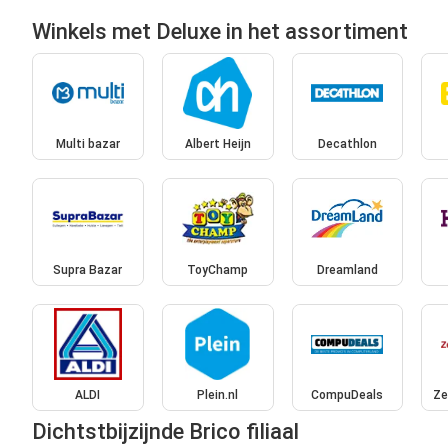
Winkels met Deluxe in het assortiment
Multi bazar
Albert Heijn
Decathlon
Supra Bazar
ToyChamp
Dreamland
ALDI
Plein.nl
CompuDeals
Ze
Dichtstbijzijnde Brico filiaal