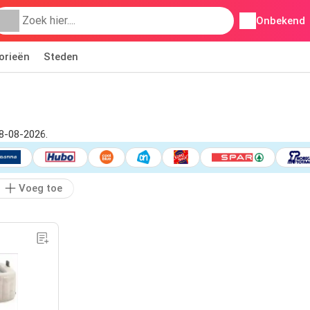
Onbekend
orieën
Steden
08-08-2026.
Voeg toe