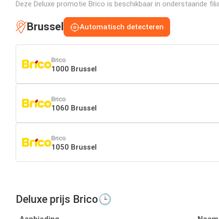
Deze Deluxe promotie Brico is beschikbaar in onderstaande filia
Brussel
Automatisch detecteren
Brico
1000 Brussel
Brico
1060 Brussel
Brico
1050 Brussel
Deluxe prijs Brico🕒