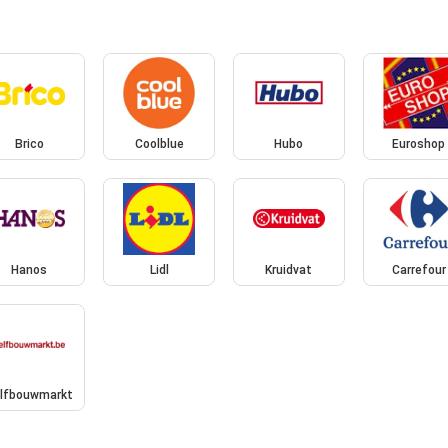
Brico
Coolblue
Hubo
Euroshop
Hanos
Lidl
Kruidvat
Carrefour
lfbouwmarkt