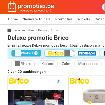
Home
Nieuwste folders
Promoties
Winkels
Categ
Alle promoties
Deluxe
Brico
Deluxe promotie Brico
Er zijn 2 nieuwe Deluxe promoties beschikbaar bij Brico vanaf 
Winkels
1
Filters
Kasteel
Zalm
Microscoop
2 van
20 aanbiedingen