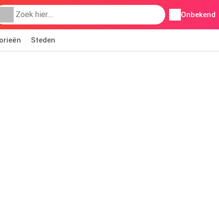
Onbekend
orieën
Steden