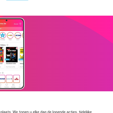
aats. We tonen u elke dag de lopende acties, tijdelijke