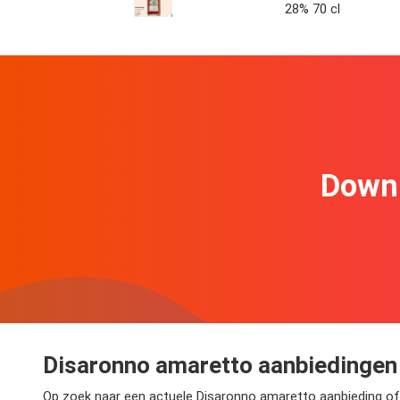
28% 70 cl
Downl
Disaronno amaretto aanbiedingen
Op zoek naar een actuele Disaronno amaretto aanbieding of ee