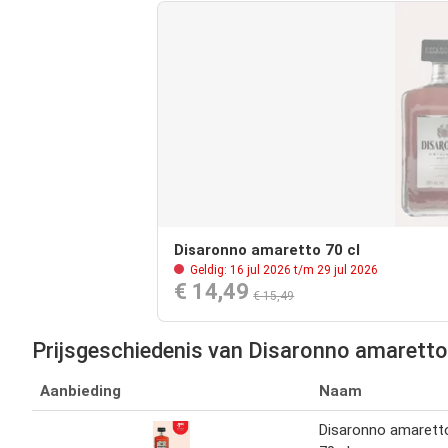
Disaronno amaretto 70 cl
Geldig: 16 jul 2026 t/m 29 jul 2026
€ 14,49
€ 15,49
Prijsgeschiedenis van Disaronno amarett
Aanbieding
Naam
Disaronno amarett