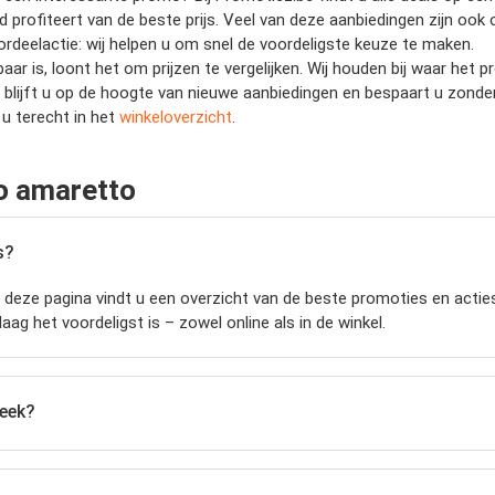
profiteert van de beste prijs. Veel van deze aanbiedingen zijn ook o
oordeelactie: wij helpen u om snel de voordeligste keuze te maken.
ar is, loont het om prijzen te vergelijken. Wij houden bij waar het
t blijft u op de hoogte van nieuwe aanbiedingen en bespaart u zond
u terecht in het
winkeloverzicht
.
o amaretto
s?
deze pagina vindt u een overzicht van de beste promoties en acties 
ag het voordeligst is – zowel online als in de winkel.
week?