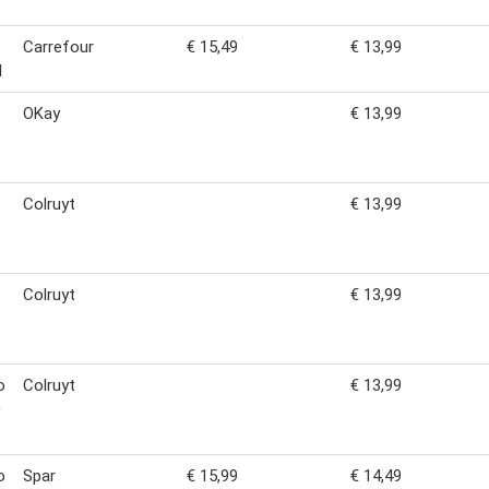
Carrefour
€ 15,49
€ 13,99
l
OKay
€ 13,99
Colruyt
€ 13,99
Colruyt
€ 13,99
o
Colruyt
€ 13,99
0
o
Spar
€ 15,99
€ 14,49