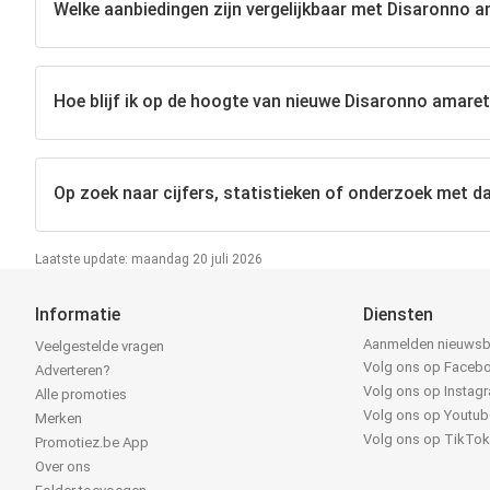
Welke aanbiedingen zijn vergelijkbaar met Disaronno 
Hoe blijf ik op de hoogte van nieuwe Disaronno amare
Op zoek naar cijfers, statistieken of onderzoek met d
Laatste update: maandag 20 juli 2026
Informatie
Diensten
Aanmelden nieuwsb
Veelgestelde vragen
Volg ons op Faceb
Adverteren?
Volg ons op Instag
Alle promoties
Volg ons op Youtub
Merken
Volg ons op TikTo
Promotiez.be App
Over ons