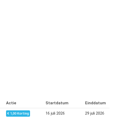
Actie
Startdatum
Einddatum
16 juli 2026
29 juli 2026
€ 1,00 Korting