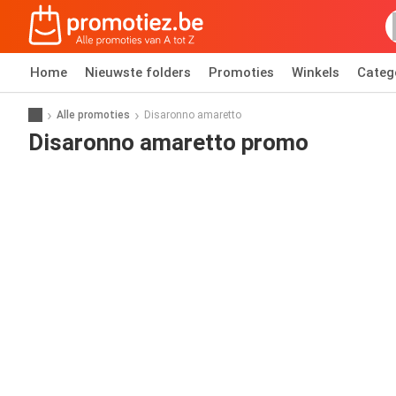
Home
Nieuwste folders
Promoties
Winkels
Categ
Alle promoties
Disaronno amaretto
Disaronno amaretto promo