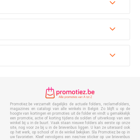
Promotiez.be verzamelt dagelijks de actuele folders, reclamefolders,
magazines en catalogi van alle winkels in België. Zo blijft u op de
hoogte van kortingen en promoties uit de folder en vindt u gemakkelijk
een promotie, actie of korting tijdens de solden of uitverkoop van een
winkel bij u in de buurt. Vaak staan nieuwe folders als eerste op onze
site, nog voor ze bij u in de brievenbus liggen. U kan ze uiteraard ook
op het werk, op school of in de winkel bekijken. Sla Promotiez.be op in
uw favorieten. Kleef vervolgens een nee/nee sticker op uw brievenbus