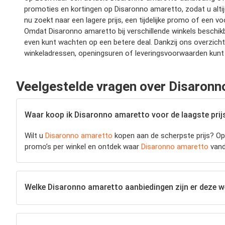
promoties en kortingen op Disaronno amaretto, zodat u altijd 
nu zoekt naar een lagere prijs, een tijdelijke promo of een v
Omdat Disaronno amaretto bij verschillende winkels beschikba
even kunt wachten op een betere deal. Dankzij ons overzich
winkeladressen, openingsuren of leveringsvoorwaarden kunt 
Veelgestelde vragen over Disaronn
Waar koop ik Disaronno amaretto voor de laagste prij
Wilt u
Disaronno amaretto
kopen aan de scherpste prijs? Op 
promo’s per winkel en ontdek waar
Disaronno amaretto
vanda
Welke Disaronno amaretto aanbiedingen zijn er deze 