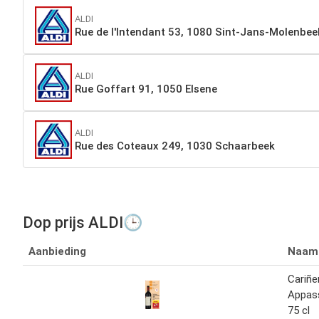
ALDI
Rue de l'Intendant 53, 1080 Sint-Jans-Molenbee
ALDI
Rue Goffart 91, 1050 Elsene
ALDI
Rue des Coteaux 249, 1030 Schaarbeek
Dop prijs ALDI🕒
Aanbieding
Naam
Cariñe
Appas
75 cl