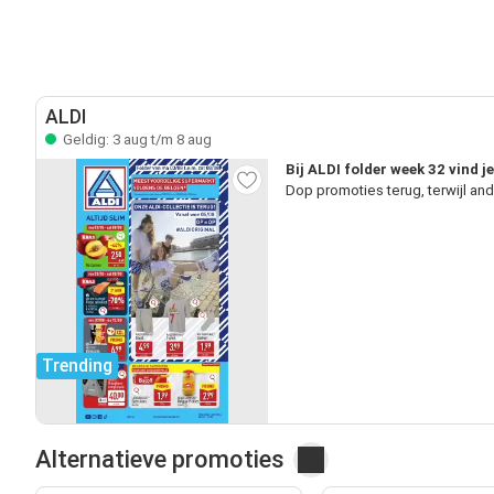
ALDI
Geldig: 3 aug t/m 8 aug
Bij ALDI folder week 32 vind j
Dop promoties terug, terwijl an
Trending
Alternatieve promoties