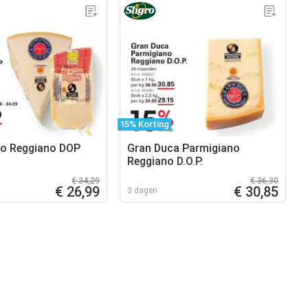
15% Korting
no Reggiano DOP
Gran Duca Parmigiano
Reggiano D.O.P.
€ 34,29
€ 36,30
€ 26,99
€ 30,85
3 dagen