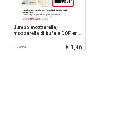
Jumbo mozzarella,
mozzarella di bufala DOP en
burrata
€ 1,46
4 dagen