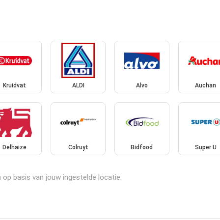
Kruidvat
ALDI
Alvo
Auchan
Delhaize
Colruyt
Bidfood
Super U
 op basis van jouw ingestelde locatie: