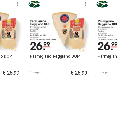
no DOP
Parmigiano Reggiano DOP
Parmigia
€ 26,99
€ 26,99
3 dagen
3 dagen