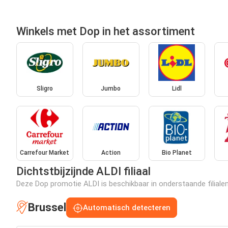
Winkels met Dop in het assortiment
Sligro
Jumbo
Lidl
Carrefour Market
Action
Bio Planet
Dichtstbijzijnde ALDI filiaal
Deze Dop promotie ALDI is beschikbaar in onderstaande filialen
Brussel
Automatisch detecteren