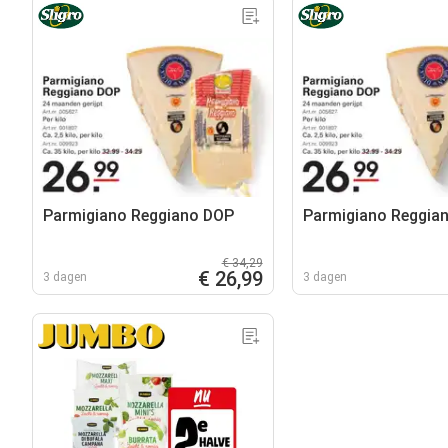
Parmigiano Reggiano DOP
Parmigiano Reggia
€ 34,29
€ 26,99
3 dagen
3 dagen