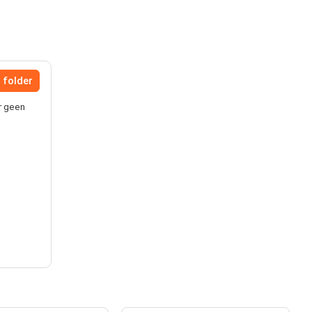
 folder
er geen