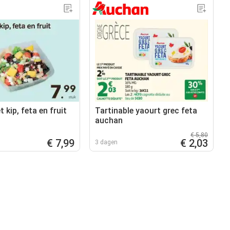
 kip, feta en fruit
Tartinable yaourt grec feta
auchan
€ 5,80
€ 7,99
€ 2,03
3 dagen