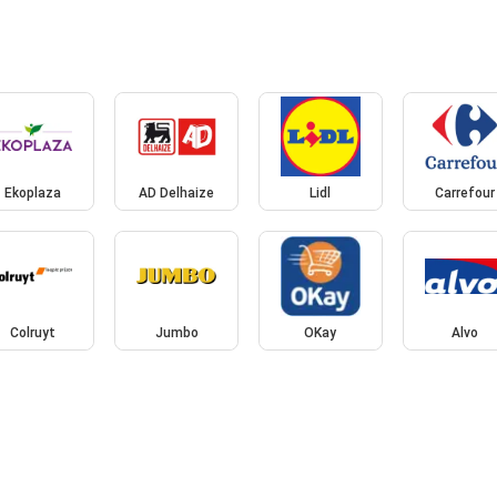
Ekoplaza
AD Delhaize
Lidl
Carrefour
Colruyt
Jumbo
OKay
Alvo