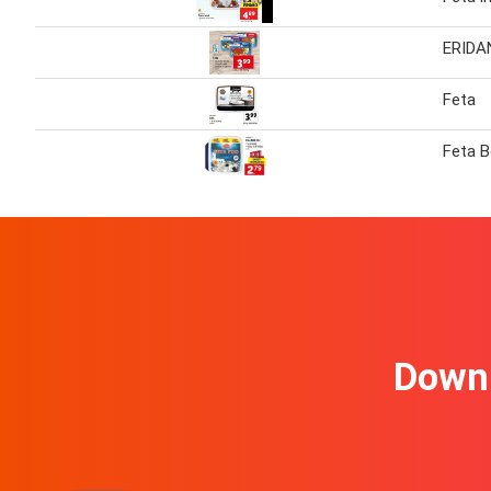
ERIDA
Feta
Feta 
Downl