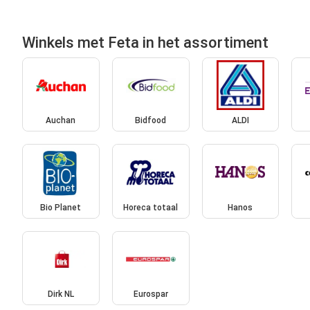
Winkels met Feta in het assortiment
Auchan
Bidfood
ALDI
Bio Planet
Horeca totaal
Hanos
Dirk NL
Eurospar