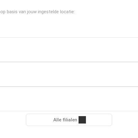
 op basis van jouw ingestelde locatie:
Alle filialen