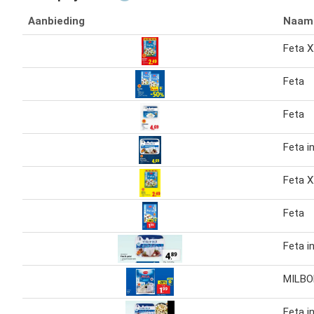
Aanbieding
Naam
Feta 
Feta
Feta
Feta i
Feta 
Feta
Feta i
MILBO
Feta i