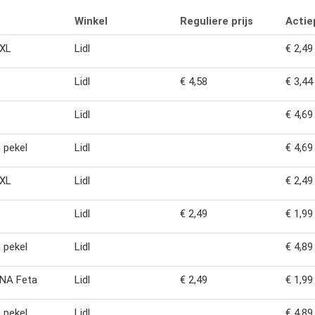
Winkel
Reguliere prijs
Actiep
XXL
Lidl
€ 2,49
Lidl
€ 4,58
€ 3,44
Lidl
€ 4,69
n pekel
Lidl
€ 4,69
XXL
Lidl
€ 2,49
Lidl
€ 2,49
€ 1,99
n pekel
Lidl
€ 4,89
NA Feta
Lidl
€ 2,49
€ 1,99
n pekel
Lidl
€ 4,89