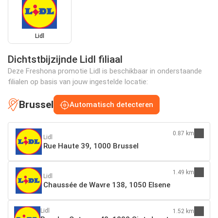
Lidl
Dichtstbijzijnde Lidl filiaal
Deze Freshona promotie Lidl is beschikbaar in onderstaande
filialen op basis van jouw ingestelde locatie:
Brussel
Automatisch detecteren
0.87 km
Lidl
Rue Haute 39, 1000 Brussel
1.49 km
Lidl
Chaussée de Wavre 138, 1050 Elsene
Lidl
1.52 km