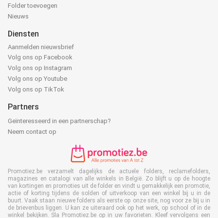
Folder toevoegen
Nieuws
Diensten
Aanmelden nieuwsbrief
Volg ons op Facebook
Volg ons op Instagram
Volg ons op Youtube
Volg ons op TikTok
Partners
Geïnteresseerd in een partnerschap?
Neem contact op
Promotiez.be verzamelt dagelijks de actuele folders, reclamefolders,
magazines en catalogi van alle winkels in België. Zo blijft u op de hoogte
van kortingen en promoties uit de folder en vindt u gemakkelijk een promotie,
actie of korting tijdens de solden of uitverkoop van een winkel bij u in de
buurt. Vaak staan nieuwe folders als eerste op onze site, nog voor ze bij u in
de brievenbus liggen. U kan ze uiteraard ook op het werk, op school of in de
winkel bekijken. Sla Promotiez.be op in uw favorieten. Kleef vervolgens een