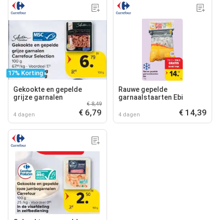
17% Korting
Gekookte en gepelde
Rauwe gepelde
grijze garnalen
garnaalstaarten Ebi
€ 8,49
€ 6,79
€ 14,39
4 dagen
4 dagen