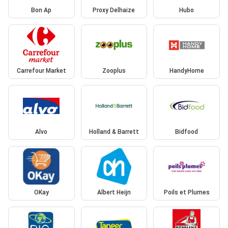
Bon Ap
Proxy Delhaize
Hubo
Carrefour Market
Zooplus
HandyHome
Alvo
Holland & Barrett
Bidfood
OKay
Albert Heijn
Poils et Plumes