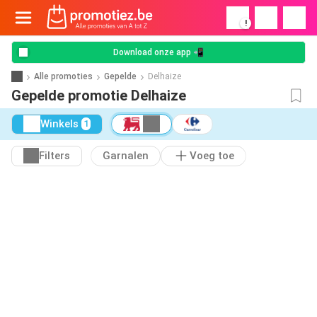
!
Download onze app 📲
Alle promoties
Gepelde
Delhaize
Gepelde promotie Delhaize
Winkels
1
Filters
Garnalen
Voeg toe