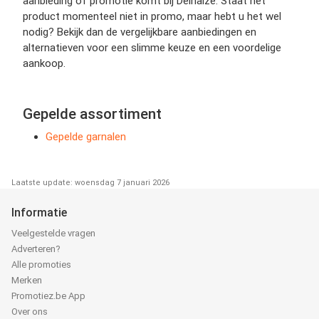
aanbieding of promotie komt bij Delhaize. Staat het
product momenteel niet in promo, maar hebt u het wel
nodig? Bekijk dan de vergelijkbare aanbiedingen en
alternatieven voor een slimme keuze en een voordelige
aankoop.
Gepelde assortiment
Gepelde garnalen
Laatste update: woensdag 7 januari 2026
Informatie
Veelgestelde vragen
Adverteren?
Alle promoties
Merken
Promotiez.be App
Over ons