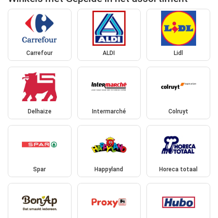
Carrefour
ALDI
Lidl
Delhaize
Intermarché
Colruyt
Spar
Happyland
Horeca totaal