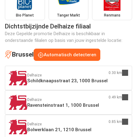
Bio Planet
Tanger Markt
Renmans
Dichtstbijzijnde Delhaize filiaal
Deze Gepelde promotie Delhaize is beschikbaar in
onderstaande filialen op basis van jouw ingestelde locatie:
Brussel
Automatisch detecteren
0.30 km
Delhaize
Schildknaapsstraat 23, 1000 Brussel
0.49 km
Delhaize
Ravensteinstraat 1, 1000 Brussel
0.85 km
Delhaize
Bolwerklaan 21, 1210 Brussel