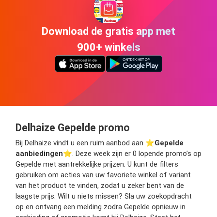
Download de gratis app met
900+ winkels
Delhaize Gepelde promo
Bij Delhaize vindt u een ruim aanbod aan ⭐️
Gepelde
aanbiedingen
⭐️. Deze week zijn er 0 lopende promo’s op
Gepelde met aantrekkelijke prijzen. U kunt de filters
gebruiken om acties van uw favoriete winkel of variant
van het product te vinden, zodat u zeker bent van de
laagste prijs. Wilt u niets missen? Sla uw zoekopdracht
op en ontvang een melding zodra Gepelde opnieuw in