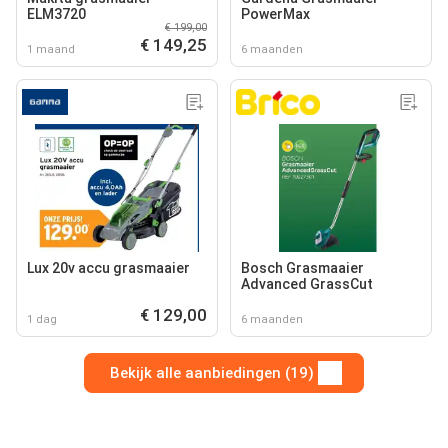
ELM3720
PowerMax
€ 199,00
€ 149,25
1 maand
6 maanden
Lux 20v accu grasmaaier
Bosch Grasmaaier
Advanced GrassCut
€ 129,00
1 dag
6 maanden
Bekijk alle aanbiedingen (19)