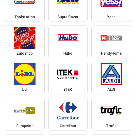
Toolstation
Supra Bazar
Yess
Euroshop
Hubo
HandyHome
Lidl
iTEK
ALDI
Europoint
Carrefour
Trafic