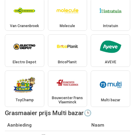
Van Cranenbroek
Molecule
Intratuin
Electro Depot
BricoPlanit
AVEVE
Bouwcenter Frans
ToyChamp
Multi bazar
Vlaeminck
Grasmaaier prijs Multi bazar🕒
Aanbieding
Naam