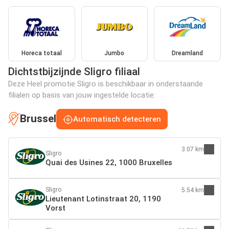
Horeca totaal
Jumbo
Dreamland
Dichtstbijzijnde Sligro filiaal
Deze Heel promotie Sligro is beschikbaar in onderstaande
filialen op basis van jouw ingestelde locatie:
Brussel
Automatisch detecteren
3.07 km
Sligro
Quai des Usines 22, 1000 Bruxelles
Sligro
5.54 km
Lieutenant Lotinstraat 20, 1190
Vorst