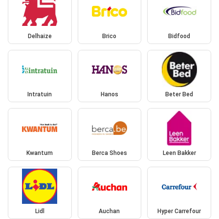
Delhaize
Brico
Bidfood
Intratuin
Hanos
Beter Bed
Kwantum
Berca Shoes
Leen Bakker
Lidl
Auchan
Hyper Carrefour