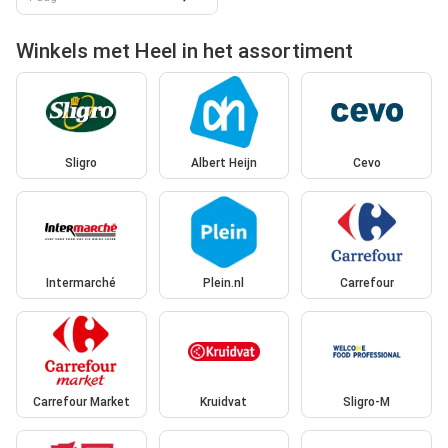
Winkels met Heel in het assortiment
Sligro
Albert Heijn
Cevo
Intermarché
Plein.nl
Carrefour
Carrefour Market
Kruidvat
Sligro-M