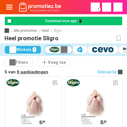
!
Download onze app 📲
Alle promoties
Heel
Sligro
Heel promotie Sligro
Winkels
1
Filters
Voeg toe
5 van
9 aanbiedingen
Relevantie