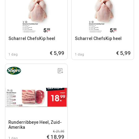
Scharrel ChefsKip heel
Scharrel ChefsKip heel
€ 5,99
€ 5,99
1 dag
1 dag
Runderribbeye Heel, Zuid-
Amerika
€ 21,95
€ 18,99
1 dag