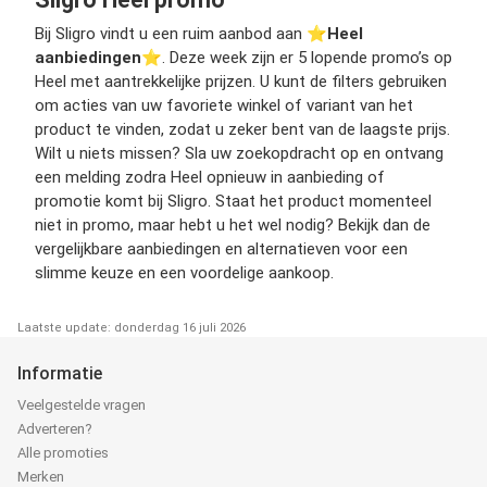
Bij Sligro vindt u een ruim aanbod aan ⭐️
Heel
aanbiedingen
⭐️. Deze week zijn er 5 lopende promo’s op
Heel met aantrekkelijke prijzen. U kunt de filters gebruiken
om acties van uw favoriete winkel of variant van het
product te vinden, zodat u zeker bent van de laagste prijs.
Wilt u niets missen? Sla uw zoekopdracht op en ontvang
een melding zodra Heel opnieuw in aanbieding of
promotie komt bij Sligro. Staat het product momenteel
niet in promo, maar hebt u het wel nodig? Bekijk dan de
vergelijkbare aanbiedingen en alternatieven voor een
slimme keuze en een voordelige aankoop.
Laatste update: donderdag 16 juli 2026
Informatie
Veelgestelde vragen
Adverteren?
Alle promoties
Merken