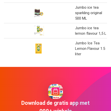
Jumbo ice tea
sparkling original
500 ML
Jumbo ice tea
lemon flavour 1,5 L
Jumbo Ice Tea
Lemon Flavour 1.5
liter
Download de gratis app met