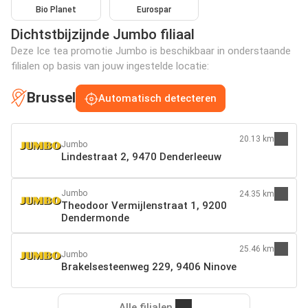
Bio Planet
Eurospar
Dichtstbijzijnde Jumbo filiaal
Deze Ice tea promotie Jumbo is beschikbaar in onderstaande
filialen op basis van jouw ingestelde locatie:
Brussel
Automatisch detecteren
20.13 km
Jumbo
Lindestraat 2, 9470 Denderleeuw
Jumbo
24.35 km
Theodoor Vermijlenstraat 1, 9200
Dendermonde
25.46 km
Jumbo
Brakelsesteenweg 229, 9406 Ninove
Alle filialen