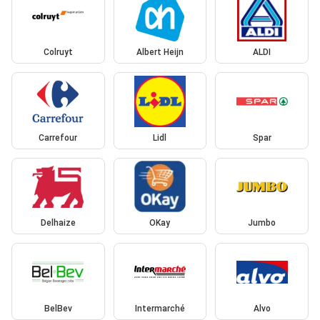
Colruyt
Albert Heijn
ALDI
Carrefour
Lidl
Spar
Delhaize
OKay
Jumbo
BelBev
Intermarché
Alvo