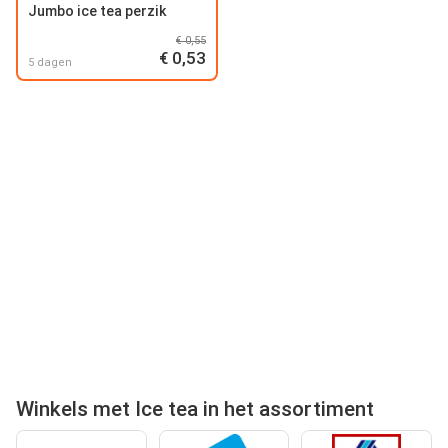
Jumbo ice tea perzik
€ 0,55
€ 0,53
5 dagen
Winkels met Ice tea in het assortiment