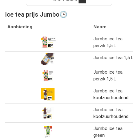
Ice tea prijs Jumbo🕒
Aanbieding
Naam
Jumbo ice tea
perzik 1,5 L
Jumbo ice tea 1,5 L
Jumbo ice tea
perzik 1,5 L
Jumbo ice tea
koolzuurhoudend
Jumbo ice tea
koolzuurhoudend
Jumbo ice tea
green