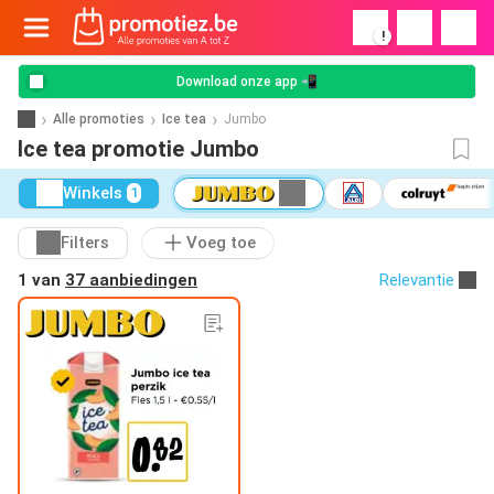
!
Download onze app 📲
Alle promoties
Ice tea
Jumbo
Ice tea promotie Jumbo
Winkels
1
Filters
Voeg toe
1 van
37 aanbiedingen
Relevantie