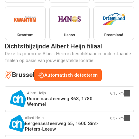
Kwantum
Hanos
Dreamland
Dichtstbijzijnde Albert Heijn filiaal
Deze Ijs promotie Albert Heijn is beschikbaar in onderstaande
filialen op basis van jouw ingestelde locatie:
Brussel
Automatisch detecteren
Albert Heijn
6.15 km
Romeinsesteenweg 868, 1780
Wemmel
Albert Heijn
6.57 km
Bergensesteenweg 65, 1600 Sint-
Pieters-Leeuw