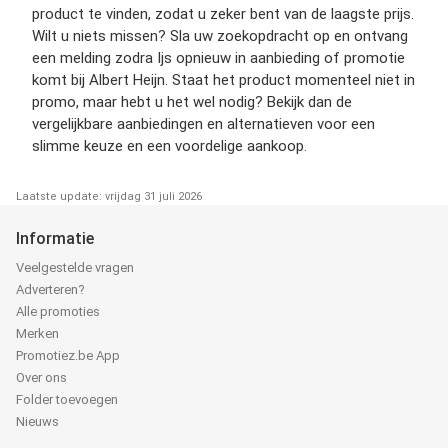
product te vinden, zodat u zeker bent van de laagste prijs.
Wilt u niets missen? Sla uw zoekopdracht op en ontvang
een melding zodra Ijs opnieuw in aanbieding of promotie
komt bij Albert Heijn. Staat het product momenteel niet in
promo, maar hebt u het wel nodig? Bekijk dan de
vergelijkbare aanbiedingen en alternatieven voor een
slimme keuze en een voordelige aankoop.
Laatste update: vrijdag 31 juli 2026
Informatie
Veelgestelde vragen
Adverteren?
Alle promoties
Merken
Promotiez.be App
Over ons
Folder toevoegen
Nieuws