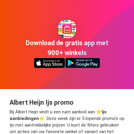
Download de gratis app met
900+ winkels
Albert Heijn Ijs promo
Bij Albert Heijn vindt u een ruim aanbod aan ⭐️
Ijs
aanbiedingen
⭐️. Deze week zijn er 5 lopende promo’s op
Ijs met aantrekkelijke prijzen. U kunt de filters gebruiken
om acties van uw favoriete winkel of variant van het