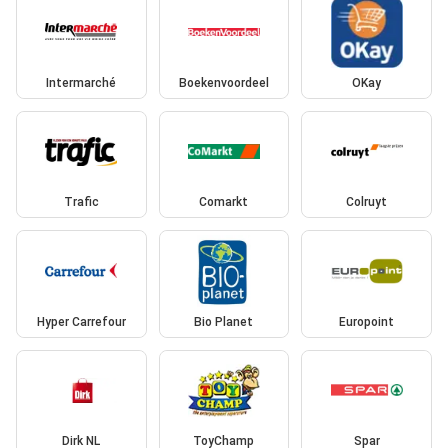
Intermarché
Boekenvoordeel
OKay
Trafic
Comarkt
Colruyt
Hyper Carrefour
Bio Planet
Europoint
Dirk NL
ToyChamp
Spar