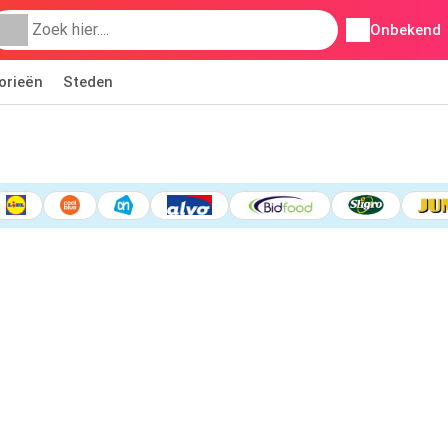
Onbekend
orieën
Steden