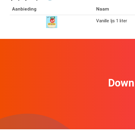
Aanbieding
Naam
Vanille Ijs 1 liter
Downl