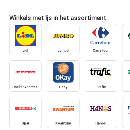
Winkels met Ijs in het assortiment
Lidl
Jumbo
Carrefour
Boekenvoordeel
OKay
Trafic
Spar
Kwantum
Hanos