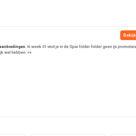
Bekijk
s aanbiedingen.
In week 31 vind je in de Spar folder folder geen ijs promoties
ijk wel hebben. 👀