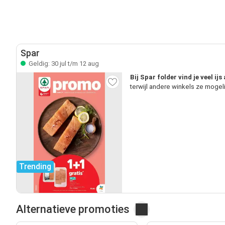
Spar
Geldig: 30 jul t/m 12 aug
Bij Spar folder vind je veel ij
terwijl andere winkels ze mogel
Trending
Alternatieve promoties