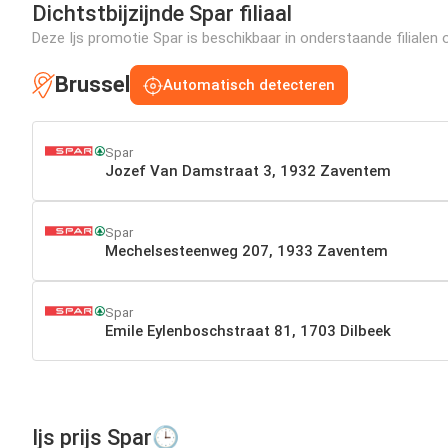
Dichtstbijzijnde Spar filiaal
Deze Ijs promotie Spar is beschikbaar in onderstaande filialen 
Brussel
Automatisch detecteren
Spar
Jozef Van Damstraat 3, 1932 Zaventem
Spar
Mechelsesteenweg 207, 1933 Zaventem
Spar
Emile Eylenboschstraat 81, 1703 Dilbeek
Ijs prijs Spar🕒