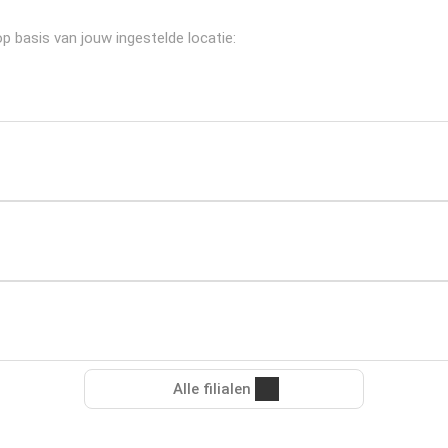
op basis van jouw ingestelde locatie:
Alle filialen