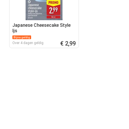
Japanese Cheesecake Style
Ijs
Bijna geldig
€ 2,99
Over 4 dagen geldig