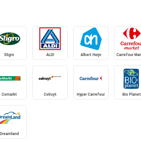
Sligro
ALDI
Albert Heijn
Carrefour Ma
Comarkt
Colruyt
Hyper Carrefour
Bio Plane
Dreamland