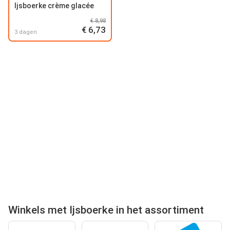
Ijsboerke crème glacée
€ 8,98
€ 6,73
3 dagen
Winkels met Ijsboerke in het assortiment