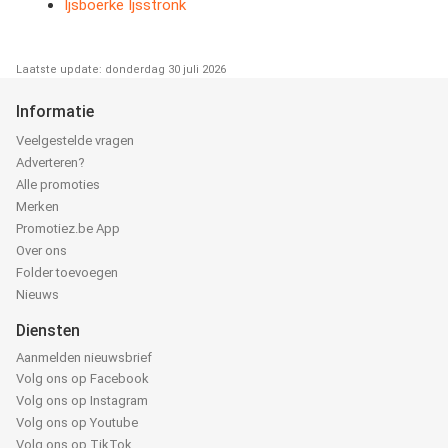
Ijsboerke Ijsstronk
Laatste update: donderdag 30 juli 2026
Informatie
Veelgestelde vragen
Adverteren?
Alle promoties
Merken
Promotiez.be App
Over ons
Folder toevoegen
Nieuws
Diensten
Aanmelden nieuwsbrief
Volg ons op Facebook
Volg ons op Instagram
Volg ons op Youtube
Volg ons op TikTok