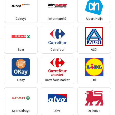
Colruyt
Intermarché
Albert Heijn
Spar
Carrefour
ALDI
OKay
Carrefour Market
Lidl
Spar Colruyt
Alvo
Delhaize