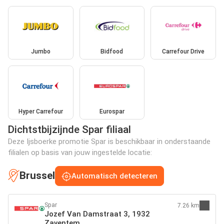
Jumbo
Bidfood
Carrefour Drive
Hyper Carrefour
Eurospar
Dichtstbijzijnde Spar filiaal
Deze Ijsboerke promotie Spar is beschikbaar in onderstaande
filialen op basis van jouw ingestelde locatie:
Brussel
Automatisch detecteren
Spar
7.26 km
Jozef Van Damstraat 3, 1932
Zaventem