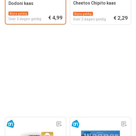
Cheetos Chipito kaas
Dodoni kaas
Bijna geldig
Bijna geldig
€ 4,99
€ 2,29
Over 2 dagen geldig
Over 2 dagen geldig