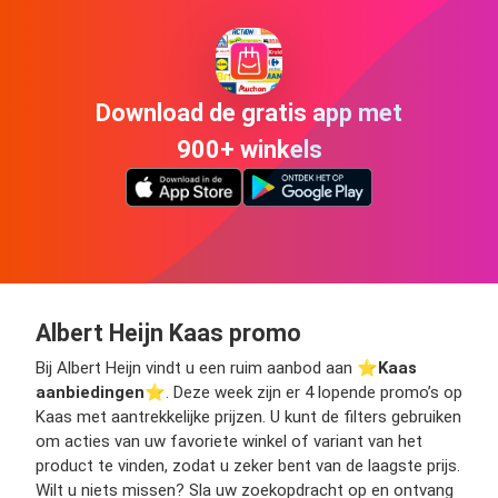
Download de gratis app met
900+ winkels
Albert Heijn Kaas promo
Bij Albert Heijn vindt u een ruim aanbod aan ⭐️
Kaas
aanbiedingen
⭐️. Deze week zijn er 4 lopende promo’s op
Kaas met aantrekkelijke prijzen. U kunt de filters gebruiken
om acties van uw favoriete winkel of variant van het
product te vinden, zodat u zeker bent van de laagste prijs.
Wilt u niets missen? Sla uw zoekopdracht op en ontvang