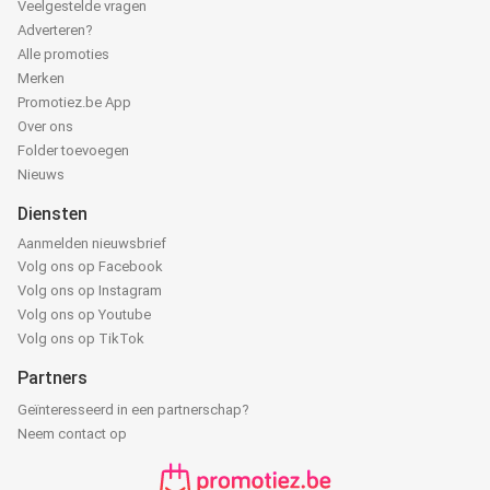
Veelgestelde vragen
Adverteren?
Alle promoties
Merken
Promotiez.be App
Over ons
Folder toevoegen
Nieuws
Diensten
Aanmelden nieuwsbrief
Volg ons op Facebook
Volg ons op Instagram
Volg ons op Youtube
Volg ons op TikTok
Partners
Geïnteresseerd in een partnerschap?
Neem contact op