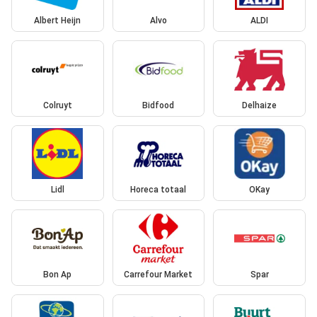
Albert Heijn
Alvo
ALDI
Colruyt
Bidfood
Delhaize
Lidl
Horeca totaal
OKay
Bon Ap
Carrefour Market
Spar