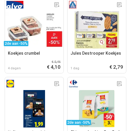
2de aan -50%
Koekjes crumbel
Jules Destrooper Koekjes
€ 5,46
€ 4,10
€ 2,79
4 dagen
1 dag
2de aan -50%