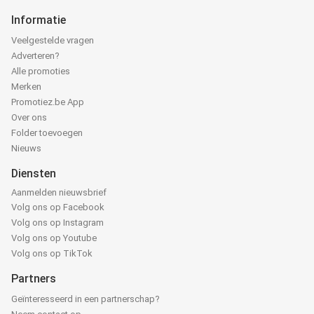
Informatie
Veelgestelde vragen
Adverteren?
Alle promoties
Merken
Promotiez.be App
Over ons
Folder toevoegen
Nieuws
Diensten
Aanmelden nieuwsbrief
Volg ons op Facebook
Volg ons op Instagram
Volg ons op Youtube
Volg ons op TikTok
Partners
Geïnteresseerd in een partnerschap?