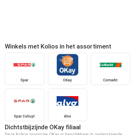
Winkels met Kolios in het assortiment
Spar
OKay
Comarkt
Spar Colruyt
Alvo
Dichtstbijzijnde OKay filiaal
Deze Kolios promotie OKay is beschikbaar in onderstaande