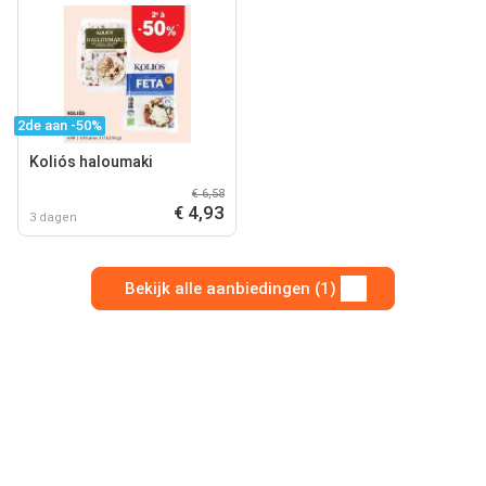
2de aan -50%
Koliós haloumaki
€ 6,58
€ 4,93
3 dagen
Bekijk alle aanbiedingen (1)