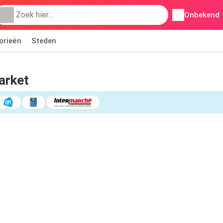
Onbekend
orieën
Steden
arket