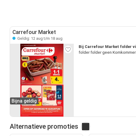
Carrefour Market
Geldig: 12 aug t/m 18 aug
Bij Carrefour Market folder 
folder folder geen Komkommer p
Bijna geldig
Alternatieve promoties