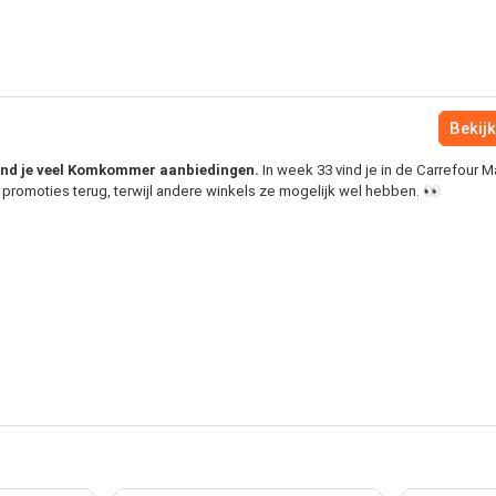
Bekijk
vind je veel Komkommer aanbiedingen.
In week 33 vind je in de Carrefour M
romoties terug, terwijl andere winkels ze mogelijk wel hebben. 👀