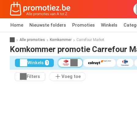
Home
Nieuwste folders
Promoties
Winkels
Categ
Alle promoties
Komkommer
Carrefour Market
Komkommer promotie Carrefour M
Winkels
1
Filters
Voeg toe