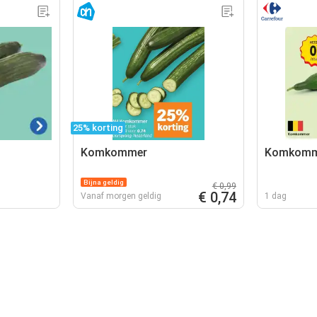
25% korting
Komkommer
Komkomm
Bijna geldig
€ 0,99
€ 0,74
Vanaf morgen geldig
1 dag