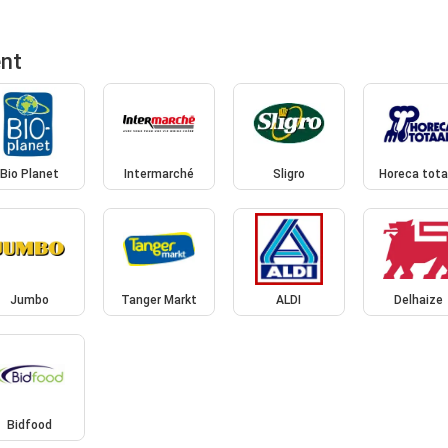
ent
Bio Planet
Intermarché
Sligro
Horeca tota
Jumbo
Tanger Markt
ALDI
Delhaize
Bidfood