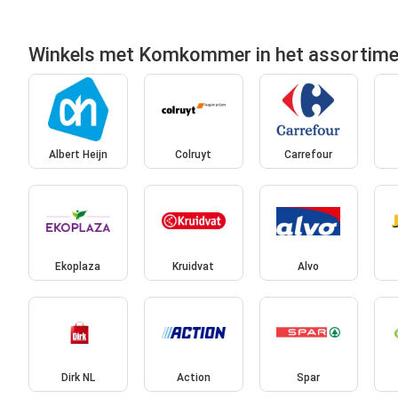
Winkels met Komkommer in het assortim
Albert Heijn
Colruyt
Carrefour
Ekoplaza
Kruidvat
Alvo
Dirk NL
Action
Spar