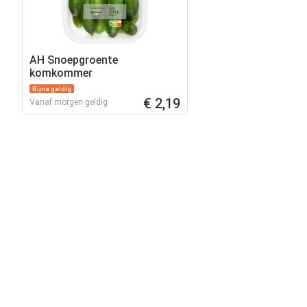
AH Snoepgroente
komkommer
Bijna geldig
€ 2,19
Vanaf morgen geldig