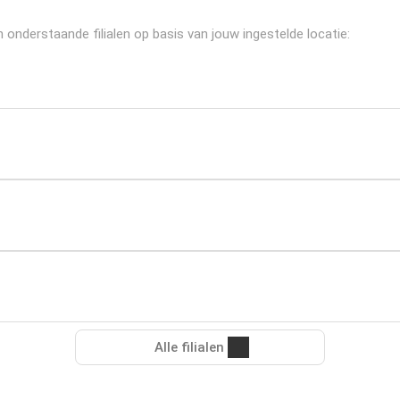
nderstaande filialen op basis van jouw ingestelde locatie:
Alle filialen