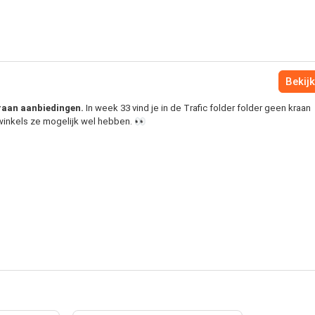
Bekijk
 kraan aanbiedingen.
In week 33 vind je in de Trafic folder folder geen kraan
 winkels ze mogelijk wel hebben. 👀