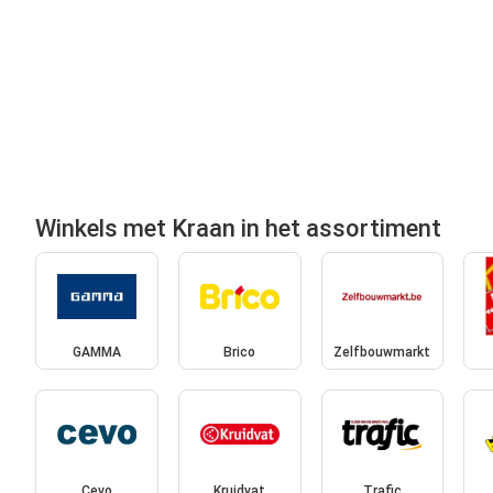
Winkels met Kraan in het assortiment
GAMMA
Brico
Zelfbouwmarkt
Cevo
Kruidvat
Trafic