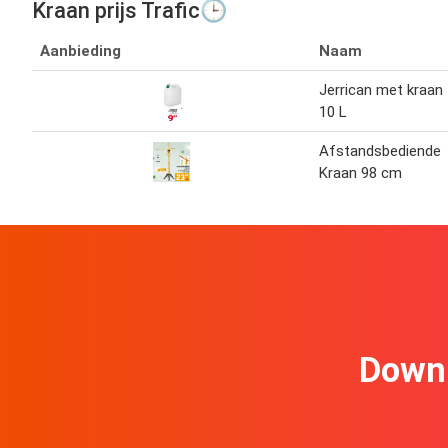
Kraan prijs Trafic🕒
Aanbieding
Naam
Jerrican met kraan
10 L
Afstandsbediende
Kraan 98 cm
Downl