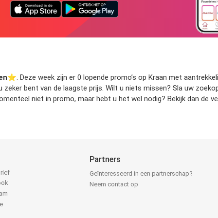
en
⭐️. Deze week zijn er 0 lopende promo’s op Kraan met aantrekkelij
t u zeker bent van de laagste prijs. Wilt u niets missen? Sla uw zoe
omenteel niet in promo, maar hebt u het wel nodig? Bekijk dan de ve
Partners
rief
Geïnteresseerd in een partnerschap?
ook
Neem contact op
ram
e
k