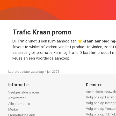
Trafic Kraan promo
Bij Trafic vindt u een ruim aanbod aan ⭐️
Kraan aanbieding
favoriete winkel of variant van het product te vinden, zoda
aanbieding of promotie komt bij Trafic. Staat het product m
keuze en een voordelige aankoop.
Laatste update: zaterdag 4 juli 2026
Informatie
Diensten
Aanmelden nieuwsb
Veelgestelde vragen
Volg ons op Faceb
Adverteren?
Volg ons op Instag
Alle promoties
Volg ons op Youtub
Merken
Volg ons op TikTo
Promotiez.be App