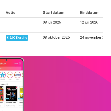
Actie
Startdatum
Einddatum
08 juli 2026
12 juli 2026
08 oktober 2025
24 november 2025
€ 6,00 Korting